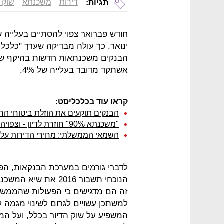
דירות
משכנתא
שוק ה
תגיות:
ינואר. כך עולה מבדיקה שערך "כלכלי
אשתקד מדובר בעלייה של 4%.
קראו עוד בכלכליסט:
הבנקים תוקעים את הוזלת ביטוחי הח
"משכנתא 90%" חוזרת לדיון - וצפויה להיכשל
השמאי הממשלתי: מחירי הדירות עלו ב-2.5% ברבעון הרביעי; בכל 2015 - על
לדברי גורמים במערכת הבנקאות, הפ
זה הם מדגישים כי הפעולות שהממשל
למשתכן עשויים לגרום לשינוי מגמה 
המשפיע על שוק הדיור בכלל, ועל המש