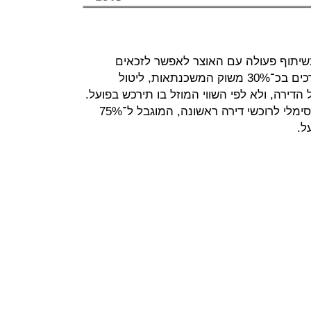
בשיתוף פעולה עם האוצר לאפשר לזכאים
בפרויקטים של מחיר למשתכן, המוערכים בכ־30% משוק המשכנתאות, ליטול
דירה, ולא לפי השווי המוזל בו תירכש בפועל.
המשמעות היא כי שיעור המימון המקסימלי לרוכשי דירה ראשונה, המוגבל ל־75%