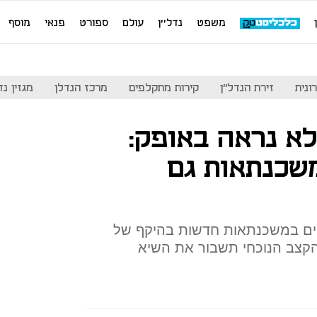
משפט
נדל''ן
עולם
ספורט
פנאי
מוסף
ונית
זירת הנדל"ן
קירות מתקלפים
מרכז הנדלן
מגזין נדל"ן
לא נראה באופק:
 של 1% במשכנתאות גם
יים במשכנתאות חדשות בהיקף של
 הקצב הנוכחי תשבור את השיא