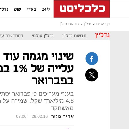
24/7
באזז
שוק
נדל"ן
דף הבית
נדל''ן
חדשות נדל''ן
נדל''ן
חדשות נדל''ן
נדל"ן עולמי
התחדשות עיר
שינוי מגמה עוד 
עלייה
בפברואר
בענף מעריכים כי פברואר יסת
4.8 מיליארד שקל. שמירה על
מאשתקד
אביב גוטר
07:06
28.02.16