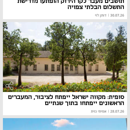
תושבים מעבר לקו הירוק הופתעו מדרישת
התשלום הבלתי צפויה
30.07.26
|
דותן לוי
סופית: מקווה ישראל ייפתח לציבור, המעברים
הראשונים ייפתחו בתוך שנתיים
28.07.26
|
אמיתי גזית