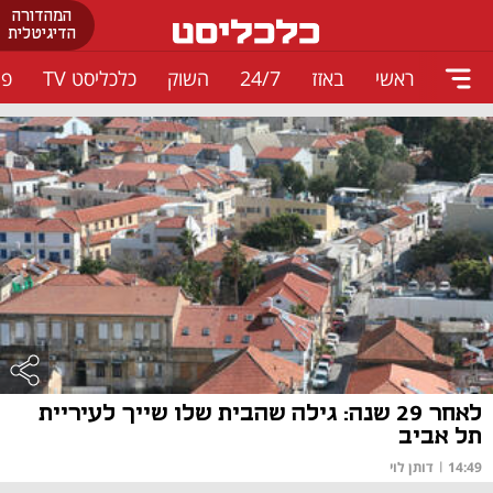
המהדורה
הדיגיטלית
ראשי
באזז
24/7
השוק
כלכליסט TV
פו
לאחר 29 שנה: גילה שהבית שלו שייך לעיריית
תל אביב
14:49
|
דותן לוי