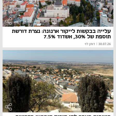
עלייה בבקשות לייקור ארנונה: נצרת דורשת
תוספת של 30%, אשדוד 7.5%
30.07.26
|
דותן לוי