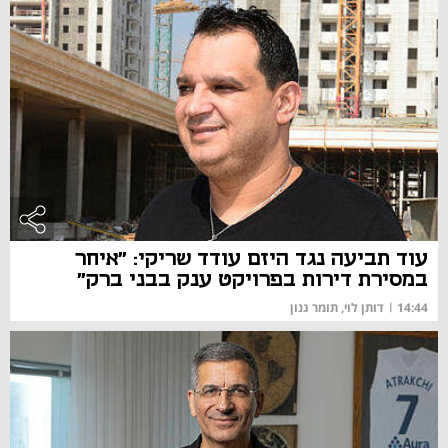
עוד תביעה נגד היזם עודד שריקי: "איחר
במסירת דירות בפרויקט ענק בבני ברק"
14:44
|
דותן לוי, תומר גנון