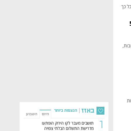
ל כך
בות של 50
ות,
ת
באזז
הנצפות ביותר
היום
השבוע
1
תושבים מעבר לקו הירוק הופתעו
מדרישת התשלום הבלתי צפויה