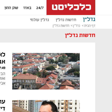
24/7
באזז
שוק ההון
נדל"ן
חדשות נדל"ן
נדל"ן עולמי
דף הבית
נדל''ן
חדשות נדל''ן
חדשות נדל"ן
אב
, 06.08.26
ואו
אביב
עו
די