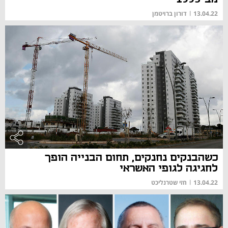
13.04.22
|
דורון ברויטמן
כשהבנקים נחנקים, תחום הבנייה הופך
לחגיגה לגופי האשראי
13.04.22
|
חזי שטרנליכט