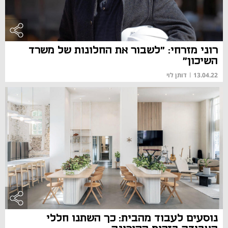
רוני מזרחי: "לשבור את החלונות של משרד
השיכון"
13.04.22
|
דותן לוי
נוסעים לעבוד מהבית: כך השתנו חללי