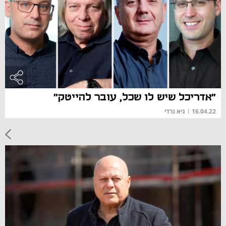
"אדריכל שיש לו שכל, עובר להייטק"
16.04.22
|
גיא נרדי