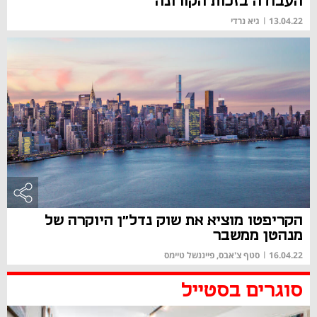
העבודה בזכות הקורונה
13.04.22
|
גיא נרדי
הקריפטו מוציא את שוק נדל"ן היוקרה של
מנהטן ממשבר
16.04.22
|
סטף צ'אבס, פייננשל טיימס
סוגרים בסטייל