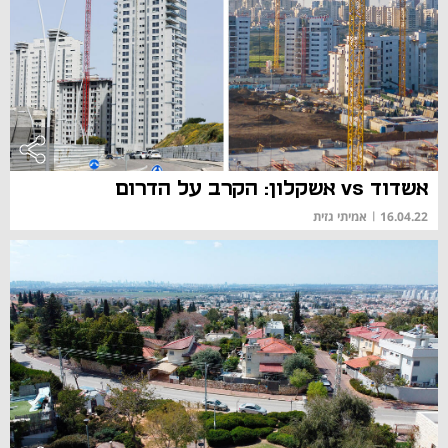
אשדוד vs אשקלון: הקרב על הדרום
16.04.22
|
אמיתי גזית