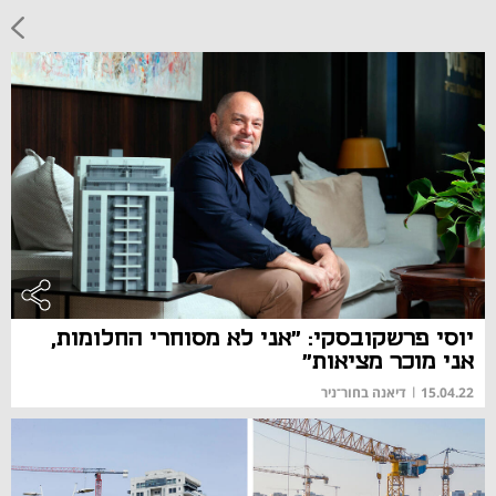
יוסי פרשקובסקי: "אני לא מסוחרי החלומות,
אני מוכר מציאות"
15.04.22
|
דיאנה בחור־ניר