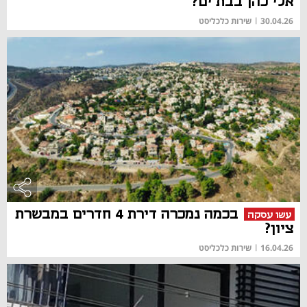
אלי כהן בבת ים?
30.04.26
|
שירות כלכליסט
בכמה נמכרה דירת 4 חדרים במבשרת
עשו עסקה
ציון?
16.04.26
|
שירות כלכליסט