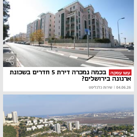
בכמה נמכרה דירת 5 חדרים בשכונת
עשו עסקה
ארנונה בירושלים?
04.06.26
|
שירות כלכליסט