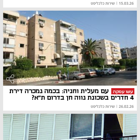
15.03.26
|
שירות כלכליסט
עם מעלית וחניה: בכמה נמכרה דירת
עשו עסקה
4 חדרים בשכונת נווה חן בדרום ת"א?
26.02.26
|
שירות כלכליסט