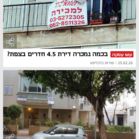
בכמה נמכרה דירת 4.5 חדרים בצפת?
עשו עסקה
25.02.26
|
שירות כלכליסט