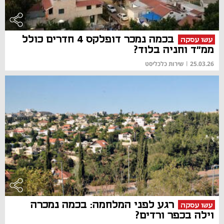
בכמה נמכר דופלקס 4 חדרים כולל
עשו עסקה
ממ"ד וחניה בלוד?
25.03.26
|
שירות כלכליסט
רגע לפני המלחמה: בכמה נמכרה
עשו עסקה
וילה בכפר ורדים?