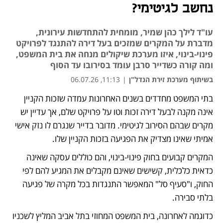
נחשב לגיטימי?
עו"ד לילך כהן שמיר, מומחית להתחדשות עירונית,
מדברת על המקרים שמזכים בעל דירה להתנגד לפרויקט
פינוי-בינוי, איזו מערכת שיקולים מנחה את בית המשפט,
ומה קורה כשדייר סרבן עומד בסירובו עד הסוף
בשיתוף מערכת זירת הנדל"ן
|
11:13, 06.07.26
בתי המשפט מחדדים בשנים האחרונות עמדה שזכות הקניין 
נפתח בכרטיסייה חדשה
אינה מקנה לבעל דירה זכות וטו על פרויקט שלם, אך עדיין יש 
מקרים שבהם הסירוב לגיטימי. מדובר בדייר שנגרם לו נזק אישי 
אמיתי שאינו מצדיק את הפגיעה בזכות הקניין שלו.
המקרים קבועים בחוק פינוי-בינוי, והם כוללים עסקה שאינה 
כדאית כלכלית, קשישים שאינם מקבלים את המגיע להם לפי 
החוק, ו"סעיף סל" המאפשר התנגדות בכל מקרה של פגיעה 
בלתי סבירה. 
כדוגמה לאחרונה, בית המשפט המחוזי בתל אביב המליץ לשכניו 