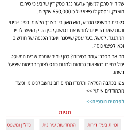
של דייר סרבן למשוך ערעור נגד פסק דין שקבע כי סירובו 
מוצדק, ונפסק לו פיצוי של כ-650,000 שקלים.
כשבית המשפט מכריע, הוא מאזן בין הצורך הלאומי בפינוי-בינוי 
וזכות שאר הדיירים לממש את רכושם, לבין הנזק האישי לדייר 
המתנגד. למשל, בעל עסק שייסגר ויאבד הכנסה של חודשים 
זכאי לפיצוי נוסף.
מה אם הסרבן עומד בסירובו? כהן שמיר אומרת שבית המשפט 
יכול לחייבו בהוצאות גבוהות ולמנות כונס לצורך חתימות שיפעל 
בשמו.
צפו בכתבה המלאה ותלמדו מתי סירוב נחשב לגיטימי וכיצד 
מתמודדים איתו? >>
לפרטים נוספים>>
תגיות
זכויות בעלי דירות
התחדשות עירונית
נדל"ן ומשפט