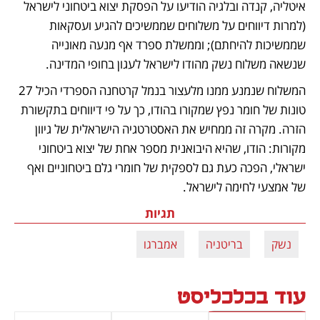
איטליה, קנדה ובלגיה הודיעו על הפסקת יצוא ביטחוני לישראל 
(למרות דיווחים על משלוחים שממשיכים להגיע ועסקאות 
שממשיכות להיחתם); וממשלת ספרד אף מנעה מאונייה 
שנשאה משלוח נשק מהודו לישראל לעגון בחופי המדינה.
המשלוח שנמנע ממנו מלעצור בנמל קרטחנה הספרדי הכיל 27 
טונות של חומר נפץ שמקורו בהודו, כך על פי דיווחים בתקשורת 
הזרה. מקרה זה ממחיש את האסטרטגיה הישראלית של גיוון 
מקורות: הודו, שהיא היבואנית מספר אחת של יצוא ביטחוני 
ישראלי, הפכה כעת גם לספקית של חומרי גלם ביטחוניים ואף 
של אמצעי לחימה לישראל. 
תגיות
נשק
בריטניה
אמברגו
עוד בכלכליסט