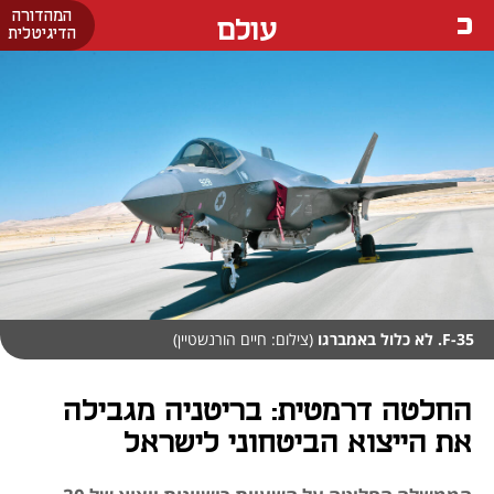
המהדורה
עולם
הדיגיטלית
F-35. לא כלול באמברגו
(צילום: חיים הורנשטיין)
החלטה דרמטית: בריטניה מגבילה
את הייצוא הביטחוני לישראל