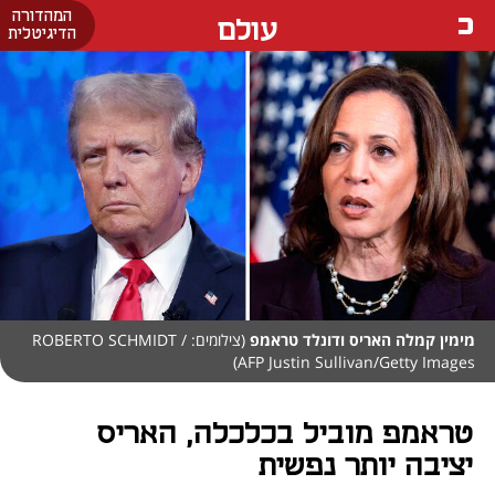
המהדורה
עולם
הדיגיטלית
מימין קמלה האריס ודונלד טראמפ
(צילומים: ROBERTO SCHMIDT /
AFP Justin Sullivan/Getty Images)
טראמפ מוביל בכלכלה, האריס
יציבה יותר נפשית