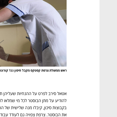
CTech – the
הבית של ההייטק הישראלי
ראש ממשלת צרפת קסטקס מקבל חיסון נגד קורונה
את הבוסטר. צרפת צפויה גם לעודד עבודה