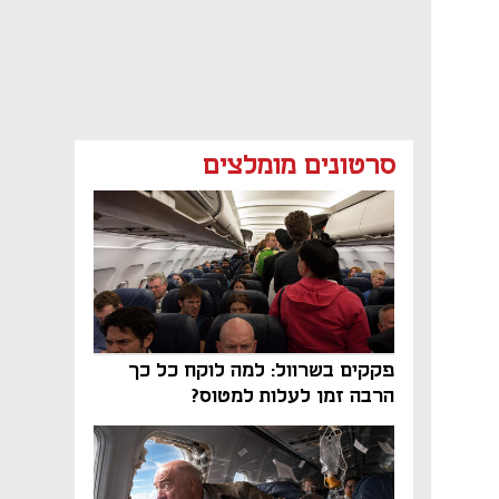
סרטונים מומלצים
פקקים בשרוול: למה לוקח כל כך
הרבה זמן לעלות למטוס?