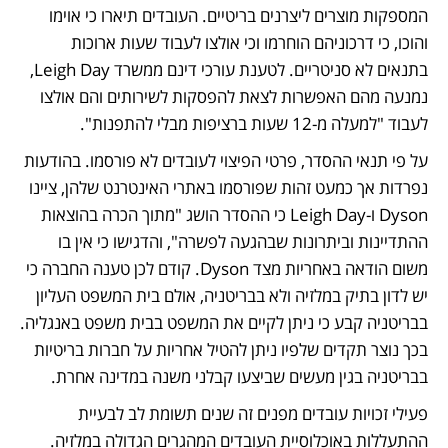
המספקות מוצרים ליצרנים בריטיים. העובדים תיארו כי אוימו 
והוכו, כי דרכוניהם הוחרמו וכי אולצו לעבוד שעות ארוכות 
בתנאים לא סניטריים. לטענת עורכי דינם ממשרד Leigh Day, 
נמנעה מהם האפשרות לצאת להפסקות לשירותים והם אולצו 
לעבוד "למעלה מ-12 שעות ברציפות מבלי להתפנות".
על פי תנאי ההסדר, פרטי הפיצוי לעובדים לא פורסמו. בהודעות 
נפרדות אך כמעט זהות שפורסמו באתרי האינטרנט שלהן, ציינו 
Dyson ו-Leigh Day כי ההסדר הושג "מתוך הכרה בהוצאות 
ההתדיינות וביתרונות שבהגעה לפשרה", והדגישו כי אין בו 
משום הודאה באחריות מצד Dyson. קודם לכן טענה החברה כי 
יש לדון בתיק במלזיה ולא בבריטניה, אולם בית המשפט העליון 
בבריטניה קבע כי ניתן לקיים את המשפט בבית משפט באנגליה. 
בכך נוצר תקדים שלפיו ניתן להטיל אחריות על חברות בריטיות 
בבריטניה בגין מעשים שביצעו קבלני משנה במדינה אחרת.
פעילי זכויות עובדים מפנים זה שנים תשומת לב לבעיית 
ההתעללות באוכלוסיית העובדים המהגרים הגדולה במלזיה. 