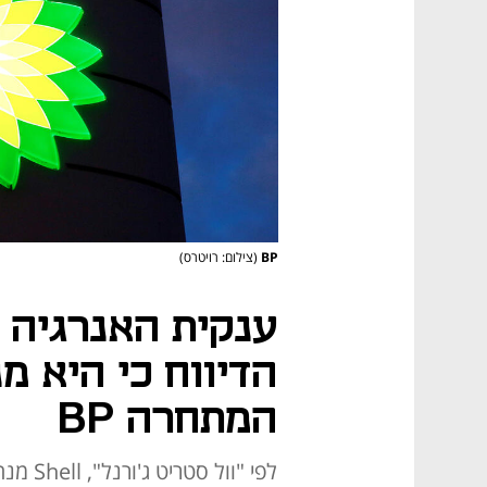
BP
(צילום: רויטרס)
הדיווח כי היא מ
המתחרה BP