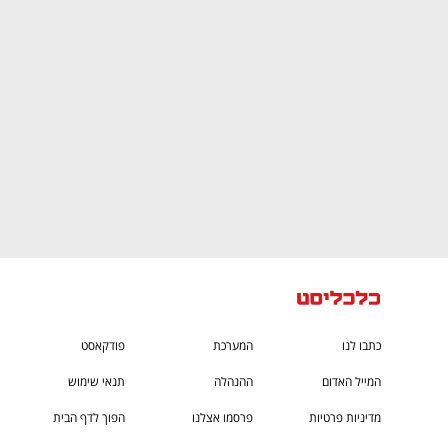
ם ומה שביניהם
התכוננו לשלב הבא בצמיחה שלכם!
כתבו לנו
המערכת
פודקאסט
המייל האדום
ההנהלה
תנאי שימוש
מדיניות פרטיות
פרסמו אצלנו
הפוך לדף הבית