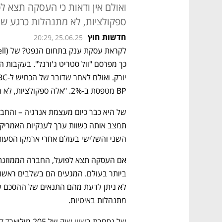
ואולם אין ודאות כי העסקה תצא ל
ספקולציות, לא מתנהלות כרגע שי
חדשות חוץ
20:29, 25.06.25
BP מטפסת ב-2%. "אלה ספקולציות, לא מתנהלות כרגע שיחות", הוא אמר.
השני והשלישי בעולם אחרי ארמקו הסעודי
מתנהלות באיטיות. 