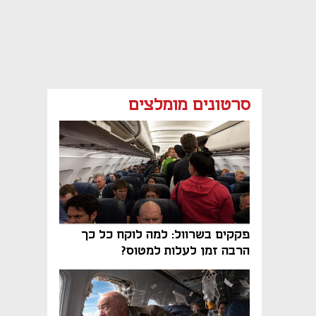
סרטונים מומלצים
פקקים בשרוול: למה לוקח כל כך
הרבה זמן לעלות למטוס?