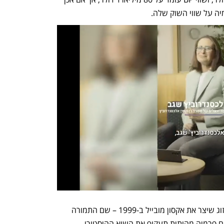
ה על שווי השוק שלה. 
עסקת הנפט הגדולה בעולם נעשתה במיזוג שיצר את אקסון מובייל ב-1999 – שם התמורה 