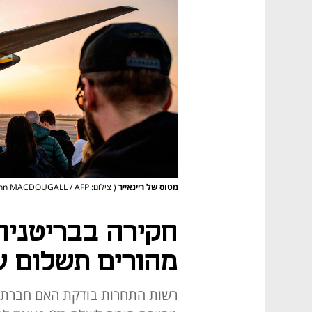
מטוס של ריינאייר
( צילום: John MACDOUGALL / AFP)
חקירה בבריטניה 
מהורים תשלום על
רשות התחרות בודקת האם חברת ה