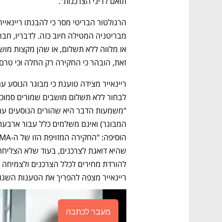
תואם לדיני הצרכנות".
זאת, הובהר כי החקירה רק החלה וכי טרם
ריינאייר מצפה להפריך את הטענות השגוי
מעבר לכתבה