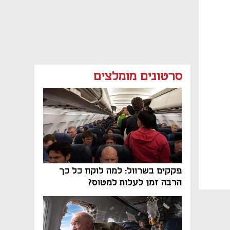
סרטונים מומלצים
פקקים בשרוול: למה לוקח כל כך
הרבה זמן לעלות למטוס?