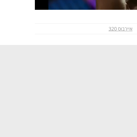
איירבוס 320