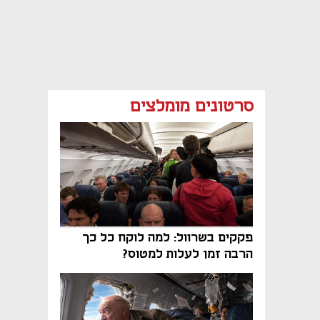
סרטונים מומלצים
פקקים בשרוול: למה לוקח כל כך
הרבה זמן לעלות למטוס?