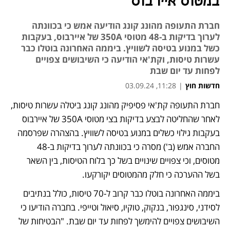
במטוס איירבוס
חברת התעופה מהונג קונג הודיעה אמש כי בכוונתה
לערוך בדיקות ב-48 מטוסי 350A של איירבוס, בעקבות
כשל במנוע בטיסה לשוויץ. ביממה האחרונה בוטלו כבר
עשרות טיסות, וקת'אי הודיעה כי השיבושים צפויים
לפחות עד יום שבת
חדשות חוץ
|
11:28, 03.09.24
חברת התעופה קת'אי פסיפיק מהונג קונג ביטלה עשרות טיסות, 
לאחר שהחליטה לבצע בדיקות בצי מטוסי 350A של איירבוס 
בעקבות גילוי כשלים במנוע בטיסה לשוויץ. בהצהרה שפרסמה 
החברה אמש (ב') מסרה כי בכוונתה לערוך בדיקות ב-48 
מטוסים, וכי צפויים שינויים בשל כך בלוח הטיסות, בין השאר 
בשל ההערכה כי חלק מהמטוסים יקורקעו. 
ביממה האחרונה בוטלו כבר קרוב ל-70 טיסות, כולל בנתיבים 
לסידני, סינגפור, בנקוק, טוקיו, סיאול וטייפי. בחברה הודיעו כי 
השיבושים צפויים להימשך לפחות עד יום שבת. "הבטיחות של 