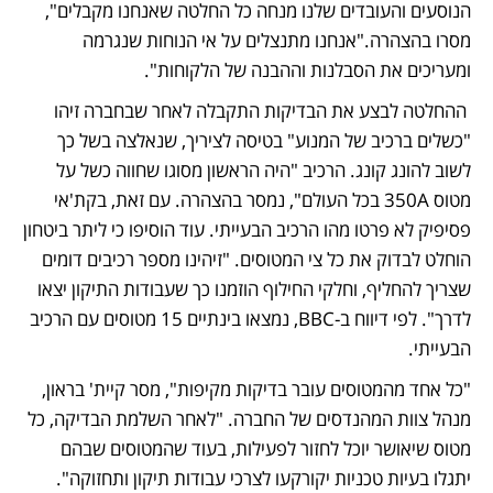
הנוסעים והעובדים שלנו מנחה כל החלטה שאנחנו מקבלים", 
מסרו בהצהרה."אנחנו מתנצלים על אי הנוחות שנגרמה 
ומעריכים את הסבלנות וההבנה של הלקוחות".
 ההחלטה לבצע את הבדיקות התקבלה לאחר שבחברה זיהו 
"כשלים ברכיב של המנוע" בטיסה לציריך, שנאלצה בשל כך 
לשוב להונג קונג. הרכיב "היה הראשון מסוגו שחווה כשל על 
מטוס 350A בכל העולם", נמסר בהצהרה. עם זאת, בקת'אי 
פסיפיק לא פרטו מהו הרכיב הבעייתי. עוד הוסיפו כי ליתר ביטחון 
הוחלט לבדוק את כל צי המטוסים. "זיהינו מספר רכיבים דומים 
שצריך להחליף, וחלקי החילוף הוזמנו כך שעבודות התיקון יצאו 
לדרך". לפי דיווח ב-BBC, נמצאו בינתיים 15 מטוסים עם הרכיב 
הבעייתי.
"כל אחד מהמטוסים עובר בדיקות מקיפות", מסר קיית' בראון, 
מנהל צוות המהנדסים של החברה. "לאחר השלמת הבדיקה, כל 
מטוס שיאושר יוכל לחזור לפעילות, בעוד שהמטוסים שבהם 
יתגלו בעיות טכניות יקורקעו לצרכי עבודות תיקון ותחזוקה". 