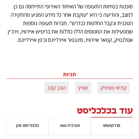
סוכנות בטיחות התעופה של האיחוד האירופי התייחסה גם כן 
למצב, והודיעה כי היא "עוקבת אחר כל מידע המגיע מהחקירה 
הטכנית ונקבל החלטות כנדרש". חברות תעופה נוספות 
שמפעילות את המטוסים הללו כוללות את בריטיש איירוויז, וירג'ין 
אטלנטיק, קטאר איירוויז, סינגפור איירליינס וג'פן איירליינס. 
תגיות
קת'אי פסיפיק
שוויץ
הונג קונג
עוד בכלכליסט
פודקאסט
אנרגיה 360
כלכליסט טק