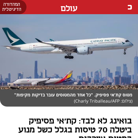
המהדורה
עולם
הדיגיטלית
מטוס קת'אי פסיפיק. "כל אחד מהמטוסים עובר בדיקות מקיפות"
(צילום: Charly Triballeau/AFP)
בואינג לא לבד: קת'אי פסיפיק
ביטלה 70 טיסות בגלל כשל מנוע