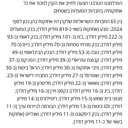
הפרלמנט הנורבגי הצעה לחייב את הקרן למכור את כל 
אחזקותיה בחברות הפועלות בשטחים.  
בין 65 החברות הישראליות שלקרן היו אחזקות בהן נכון לסוף 
2024: טבע (אחזקות בשווי כ-819 מיליון דולר); בנק הפועלים 
(כ-222 מיליון דולר); ICL (כ-101 מיליון דולר); בנק לאומי (כ-93 
מיליון דולר); בנק מזרחי טפחות (כ-70 מיליון דולר); נייס (כ-70 
מיליון דולר); נובה (כ-53 מיליון דולר); הבנק הבינלאומי (כ-49 
מיליון דולר); קבוצת עזריאלי (כ-39 מיליון דולר); הפניקס (כ-37 
מיליון דולר); פיבי אחזקות (כ-30 מיליון דולר); הראל ביטוח (כ-30 
מיליון דולר); שופרסל (כ-27 מיליון דולר); החברה לישראל (כ-23 
מיליון דולר); טאואר (כ-22 מיליון דולר); מליסרון (כ-19 מיליון 
דולר); ביג (כ-16 מיליון דולר); נקסט ויז'ן (כ-16 מיליון דולר); 
מנועי בית שמש (כ-15 מיליון דולר); ריטיילורס (כ-14 מיליון 
דולר); IDI ביטוח (כ-13 מיליון דולר); הבורסה לניירות ערך (כ-11 
מיליון דולר); בנק דיסקונט (כ-11 מיליון דולר); ואנלייט (אחזקות 
בשווי של כ-11 מיליון דולר). 