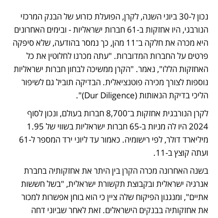
נכון ל-30 ביוני השנה, לקרן, הפועלת כזרוע של הבנק המרכזי 
הנורבגי, היו אחזקות ב-61 חברות ישראליות - ובימים האחרונים 
היא מכרה את חלקה ב־11 מהן, כך נמסר בהודעה, שלא סיפקה 
פרטים על החברות המדוברות. "עתה מכרנו לחלוטין את כל 
האחזקות הללו", נאמר. "הקרן ממשיכה לבחון חברות ישראליות 
נוספות לצורך מכירה פוטנציאלית. הבדיקה תוביל גם לשיפור 
הליכי בדיקת הנאותות (Dur Diligence)". 
לקרן הנורבגית אחזקות ב־8,700 חברות בעולם, ונכון לסוף 
2024 היו לה מניות ב-65 חברות ישראליות בשווי של 1.95 
מיליארד דולר, לפי רישומיה. כאמור עד ליוני ירד המספר ל-61 
ועתה קוצץ ב-11. 
בשנה האחרונה מכרה הקרן בין היתר את אחזקותיה בחברת 
אנרגיה ישראלית ובקבוצת תקשורת ישראלית, "בשל חששות 
אתיים", ומנגנון הפיקוח שלה ציין כי הוא בוחן אפשרות למכור 
את אחזקותיה בבנקים הישראלים. זאת לאחר שביוני דחה 