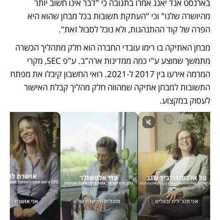
בארנסט אנד יאנג אמרו בתגובה כי "דבר אינו חשוב יותר 
מהיושרה שלנו" וכי "העתקת תשובות בכל מבחן שהוא היא 
הפרה של קוד ההתנהגות, ולא נוכל לסבול זאת". 
מבחן האתיקה בו רימו עובדי החברה הוא חלק מתהליך הכשרה 
מתמשך שמוצע ע"י כמה ממדינות ארה"ב. ע"פ SEC, מקרי 
המרמה אירעו בין 2017 ל-2021. רואי החשבון קיבלו את מפתח 
התשובות למבחן אתיקה שמהווה חלק מהליך קבלת האישור 
לעסוק במקצוע. 