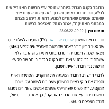
מדובר בקנס הגדול ביותר שהוטל ע״י הרשות האמריקאית
לני"ע נגד חברת ראיית חשבון. "זה פשוט שערורייתי
שאותם אנשים שאמורים למנוע רמאות רימו בעצמם
במבחני האתיקה", אמר מנהל האכיפה ברשות
חדשות חוץ
|
20:29, 28.06.22
חברת רואי החשבון 
ארנסט אנד יאנג
 (EY) הסכימה לשלם קנס 
נפתח בכרטיסייה חדשה
של 100 מיליון דולר לאחר שהרשות האמריקאית לני״ע (SEC) 
מצאה שכמה מעובדיה רימו במבחני אתיקה, ושהחברה לא 
עשתה די כדי למנוע זאת. זהו הקנס הגדול ביותר שהוטל ע״י 
הרשות נגד חברת ראיית חשבון.
לדברי הרשות, החברה הטעתה את החוקרים, הסתירה ראיות 
והפרה את חוקי ראיית החשבון שאמורים לשמור על יושרת 
המקצוע. "זה פשוט שערורייתי שאותם אנשים שאמורים למנוע 
רמאות רימו בעצמם במבחני האתיקה", כך אמר גורביר גריוול, 
מנהל האכיפה ב-SEC. 