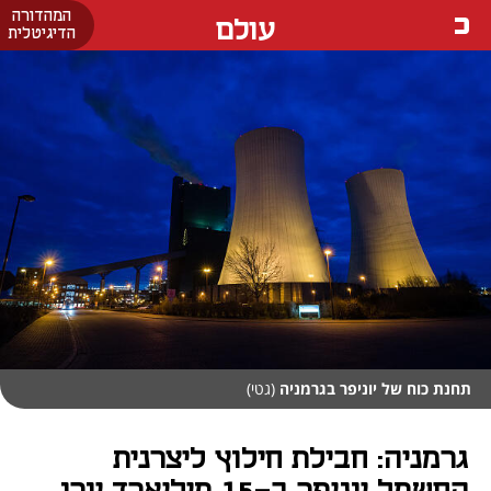
המהדורה
עולם
הדיגיטלית
תחנת כוח של יוניפר בגרמניה
(גטי)
גרמניה: חבילת חילוץ ליצרנית