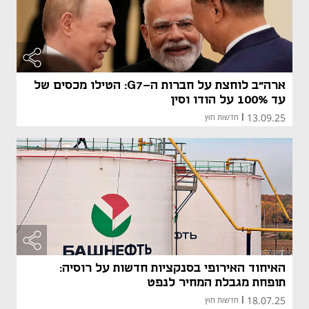
ארה"ב לוחצת על חברות ה-G7: הטילו מכסים של
עד 100% על הודו וסין
13.09.25
|
חדשות חוץ
האיחוד האירופי בסנקציות חדשות על רוסיה:
תופחת מגבלת המחיר לנפט
18.07.25
|
חדשות חוץ