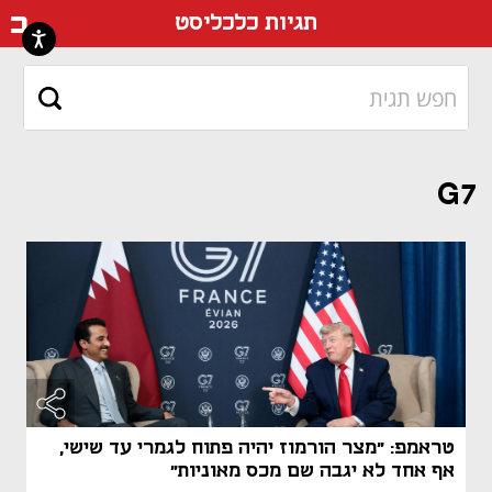
דף ה
תגיות כלכליסט
G7
טראמפ: "מצר הורמוז יהיה פתוח לגמרי עד שישי,
אף אחד לא יגבה שם מכס מאוניות"