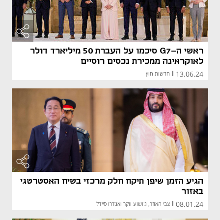
ראשי ה-G7 סיכמו על העברת 50 מיליארד דולר
לאוקראינה ממכירת נכסים רוסיים
13.06.24
|
חדשות חוץ
הגיע הזמן שיפן תיקח חלק מרכזי בשיח האסטרטגי
באזור
08.01.24
|
צבי האוזר, ג'ושוע ווקר ואנדרו סיידל