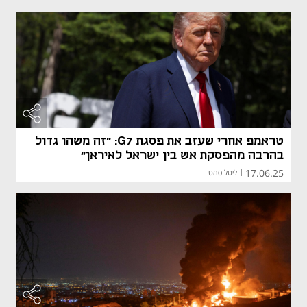
טראמפ אחרי שעזב את פסגת G7: "זה משהו גדול
בהרבה מהפסקת אש בין ישראל לאיראן"
17.06.25
|
ליטל סמט