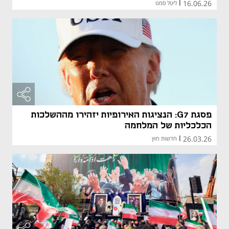
16.06.26
|
ליטל סמט
פסגת G7: הנציגות האירופיות יזהירו מההשלכות
הכלכליות של המלחמה
26.03.26
|
חדשות חוץ