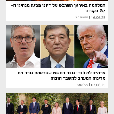
המלחמה באיראן תשתלט על דיוני פסגת מנהיגי ה-
G7 בקנדה
16.06.25
|
חדשות חוץ
ארה"ב לא לבד: גובר החשש שטראמפ גורר את
מדינות המערב למשבר חובות
03.06.25
|
ליטל סמט