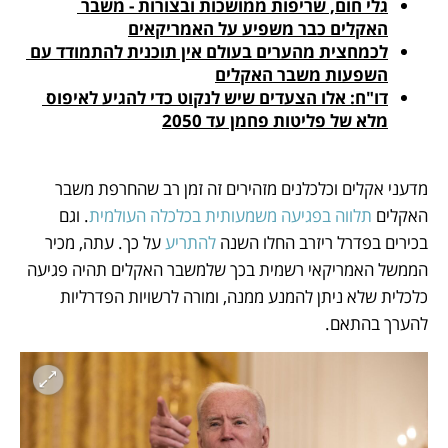
גלי חום, שריפות ממושכות ובצורות - משבר 
האקלים כבר משפיע על האמריקאים
לכמחצית מהערים בעולם אין תוכנית להתמודד עם 
השפעות משבר האקלים
דו"ח: אלו הצעדים שיש לנקוט כדי להגיע לאיפוס 
מלא של פליטות פחמן עד 2050
מדעני אקלים וכלכלנים מזהירים זה זמן רב שהחרפת משבר 
האקלים 
תלווה בפגיעה משמעותית
בכלכלה העולמית
. וגם 
בכירים בפדרל ריזרב החלו השנה 
להתריע
 על כך. עתה, מכיר 
הממשל האמריקאי רשמית בכך שלמשבר האקלים תהיה פגיעה 
כלכלית שלא ניתן להמנע ממנה, ומורה לרשויות הפדרליות 
להערך בהתאם.