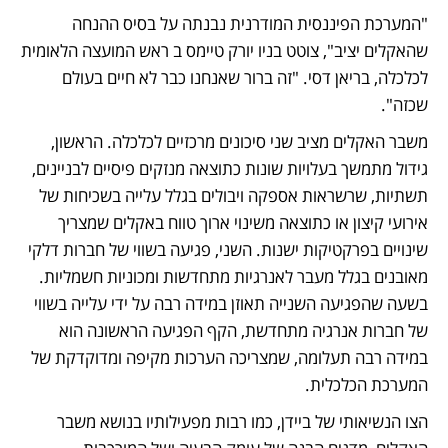
"המערכת הפיננסית המודרנית נבנתה על בסיס ההנחה 
שהאקלים יציב", צוטט בניו יורק טיימס ב ראש המועצה הלאומית 
לכלכלה, בריאן דסי. "זה ברור שאנחנו כבר לא חיים בעולם 
שכזה".
משבר האקלים מציב שני סיכונים מרכזיים לכלכלה. הראשון, 
גידול מתמשך בעלויות שונות כתוצאה מנזקים פיסיים לבניינים, 
תשתיות, שרשראות אספקה ויבולים בגלל עלייה בשכיחות של 
אירועי קיצון או כתוצאה משינוי ארוך טווח באקלים שמצריך 
שינויים בפרקטיקות ישנות. השני, פגיעה בשווי של חברות דלקי 
מאובנים בגלל מעבר לאנרגיות מתחדשות ומכוניות חשמליות. 
בשעה שהפגיעה השנייה תאוזן במידה רבה על ידי עלייה בשווי 
של חברות אנרגיה מתחדשת, הקף הפגיעה הראשונה הוא 
במידה רבה תעלומה, שמצריכה הערכות מקיפה ומדוקדקת של 
המערכת הכלכלית.
הצו הנשיאותי של ביידן, כמו רבות מפעילותיו בנושא משבר 