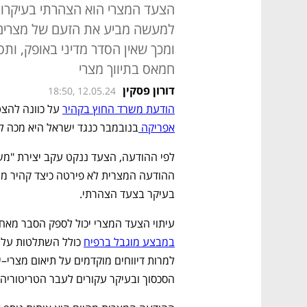
הצעד המצרי הוא הצהרתי בעיקרו, 
למעשה מביע את הזעם של מצרים
ומכך שאין הסדר מדיני באופק, ות
חמאס בתיווך מצרי
דורון פסקין
18:50, 12.05.24
הודעת משרד החוץ בקהיר
 על כוונה להצ
אפריקה 
בנובמבר כנגד ישראל היא מכה לי
בעיקר בצעד הצהרתי. 
עיתוי הצעד המצרי יכול לספק הסבר מאח
במבצע מוגבל ברפיח
הסכסוך ובעיקר עקורים לעבר הטריטוריה