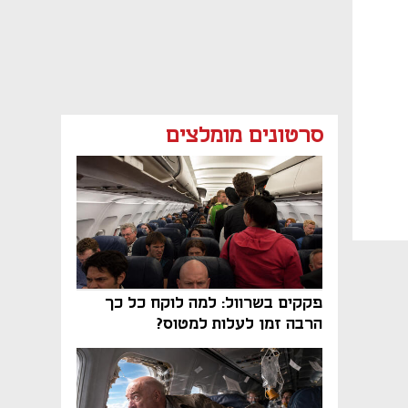
סרטונים מומלצים
פקקים בשרוול: למה לוקח כל כך
הרבה זמן לעלות למטוס?