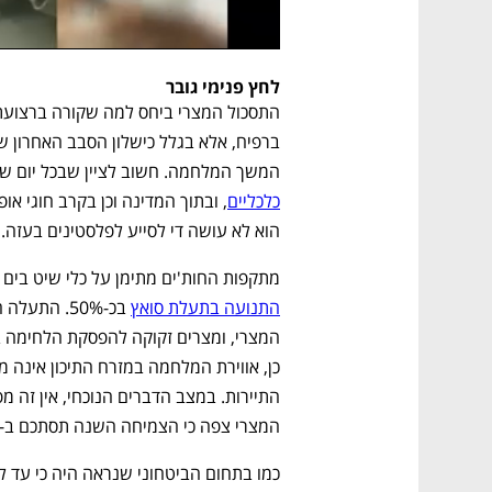
לחץ פנימי גובר
המשך המלחמה. חשוב לציין שבכל יום ש
כלכליים
הוא לא עושה די לסייע לפלסטינים בעזה. 
מתקפות החות'ים מתימן על כלי שיט בים
התנועה בתעלת סואץ
המצרי צפה כי הצמיחה השנה תסתכם ב-2.8% בלבד – השיעור הנמוך ביותר מאז 2013. 