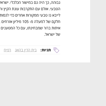
של ישראל. 
תגיות:
בית הדין בהאג
רפיח