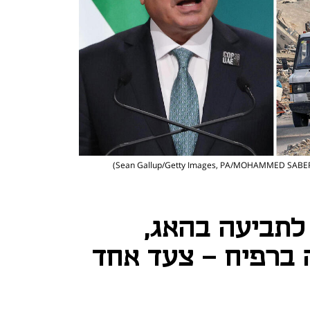
לתביעה בהאג,
 ברפיח - צעד אחד