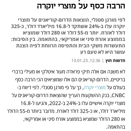
הרבה כסף על מוצרי יוקרה
לפי מורגן סטנלי, הוצאות הדרום-קוריאנים על מוצרי
יוקרה עלו ב-24% אשתקד ל-16.8 מיליארד דולר, כ-325
דולר לאזרח. יותר מ-55 דולר או 280 דולר שמוציא
בממוצע אזרח סיני או אמריקאי, בהתאמה. בין הסיבות:
התעשרות משקי הבית והתפיסה הרווחת לפיה הצגת
עושר היא לא טעם רע
חדשות חוץ
|
12:36, 13.01.23
לא משנה אם אלה תיקי פראדה מעור איטלקי או מעילי ברברי 
נפתח בכרטיסייה חדשה
נפתח בכרטיסייה חדשה
בריטיים, הדרום-קוריאנים הם אלו שמוציאים הכי הרבה כסף 
בעולם על 
מוצרי יוקרה
, כך על פי מורגן סטנלי. לפי דיווח ב-
CNBC, בנק ההשקעות העריך שהוצאות הדרום-קוריאנים על 
מוצרי יוקרה אישיים עלו ב-24% ב-2022, והגיעו ל-16.8 
מיליארד דולר, או כ-325 דולר לאזרח. מדובר ביותר מ-55 הדולר 
או 280 הדולר שמוציא בממוצע אזרח סיני או אמריקאי, 
בהתאמה. 