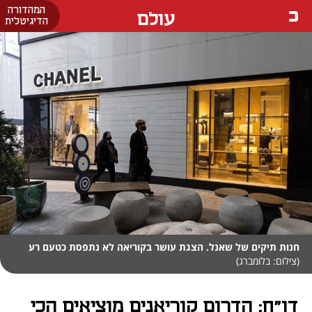
המהדורה
עולם
הדיגיטלית
חנות תיקים של שאנל. הצגת עושר בקוריאה לא נתפסת כטעם רע
(צילום: בלומברג)
דו"ח: הדרום קוריאנים מוציאים הכי