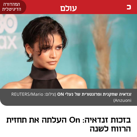
המהדורה
עולם
הדיגיטלית
זנדאיה שחקנית ופרזנטורית של נעלי ON
(צילום: REUTERS/Mario
Anzuoni)
בזכות זנדאיה: On העלתה את תחזית
הרווח לשנה