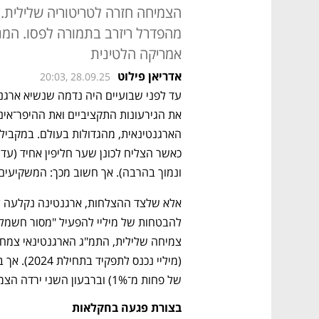
הצמיחה חזרה לטריטוריה שלילית.
מהפדרל ריזרב בתמורה לפסו. המניע
אמריקה הלטינית
אדריאן פילוט
20:03, 28.09.25
עד לפני שבועיים היה נדמה שנשיא ארגנטי
ונמוך בהרבה). אך חשוב מכך: המשקיעים ה
של פחות מ־1%) וברבעון השני ירדה הצמיחה לטריטוריה שלילית. 
בצורת פגעה בחקלאות