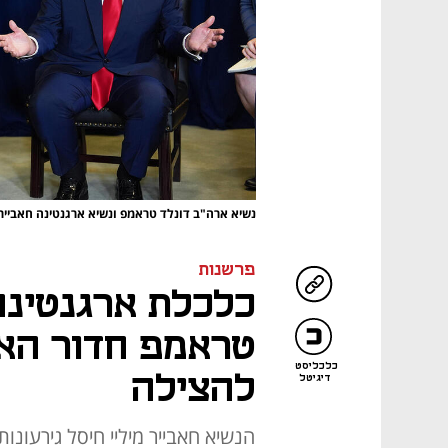
נשיא ארה"ב דונלד טראמפ ונשיא ארגנטינה חאבייר מ
פרשנות
כלכלת ארגנטינה
טראמפ חדור הא
כלכליסט
להצילה
דיגיטל
הנשיא חאבייר מיליי חיסל גירעונו