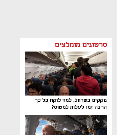
סרטונים מומלצים
פקקים בשרוול: למה לוקח כל כך
הרבה זמן לעלות למטוס?