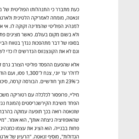
וגם לא את הקונצנזוס הנדרשים לו כדי לש
כ־23% תוך חודשיים. הבורסה קרסה, סיכון המדינה זינק, והמשקיעים ברחו לנכסים דולריים. 
נפתח בכרטיסייה חדשה
נפתח בכרטיסייה חדשה
נפתח בכרטיסייה חדשה
נפתח בכרטיסייה חדשה