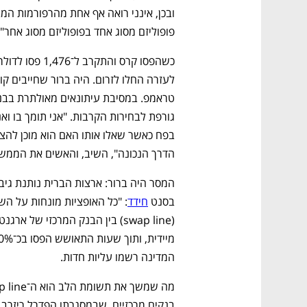
CTech – the
הבית של ההייטק הישראלי
פופוליזם מסוג אחד בפופוליזם מסוג אחר".
הדרך הנכונה", השיב, והאשים את הממשל 
בסנט 
חידד
המדינה רשמו עליות חדות.