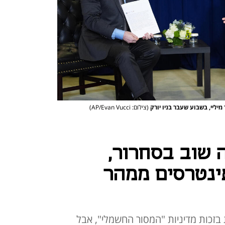
יליי, בשבוע שעבר בניו יורק
(צילום: AP/Evan Vucci)
 שוב בסחרור,
ינטרסים ממהר
ת בזכות מדיניות "המסור החשמלי", אבל