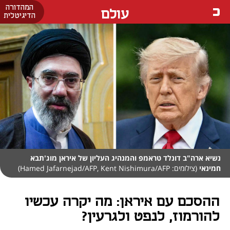
המהדורה
עולם
הדיגיטלית
נשיא ארה"ב דונלד טראמפ והמנהיג העליון של איראן מוג'תבא
חמינאי
(צילומים: Hamed Jafarnejad/AFP, Kent Nishimura/AFP)
ההסכם עם איראן: מה יקרה עכשיו
להורמוז, לנפט ולגרעין?