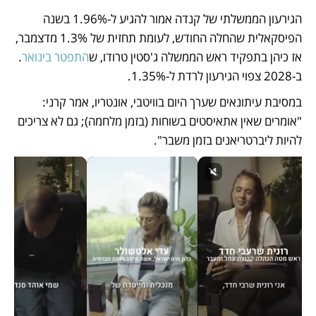
הגירעון הממשלתי של קנדה אמור להגיע ל-1.96% בשנה 
הפיסקאלית שהחלה החודש, לעומת תחזית של 1.3% מדצמבר, 
אז כיהן בתפקיד ראש הממשלה ג'סטין טרודו, ש
התפטר בינואר
. 
ב-2028 צפוי הגירעון לרדת ל-1.35%.
במסיבת עיתונאים שערך היום בוויטבי, אונטריו, אמר קרני: 
"אומרים שאין אתאיסטים בשוחות (בזמן מלחמה); גם לא צריכים 
להיות ליברטריאנים בזמן משבר".