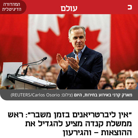
המהדורה
עולם
הדיגיטלית
מארק קרני באירוע בחירות, היום
(צילום: REUTERS/Carlos Osorio)
"אין ליברטריאנים בזמן משבר": ראש
ממשלת קנדה מציע להגדיל את
ההוצאות - והגירעון