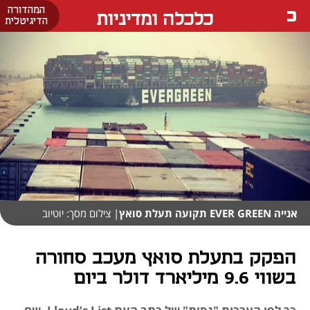
המהדורה
כלכלה ומדיניות
הדיגיטלית
אנייה EVER GREEN תקועה תעלת סואץ
| צילום מסך: יוטיוב
הפקק בתעלת סואץ מעכב סחורה
בשווי 9.6 מיליארד דולר ביום