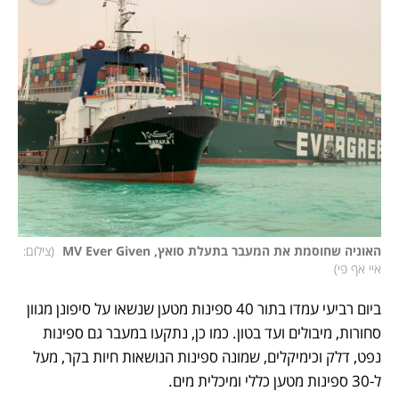
האוניה שחוסמת את המעבר בתעלת סואץ, MV Ever Given 
(
צילום: 
איי אף פי
)
ביום רביעי עמדו בתור 40 ספינות מטען שנשאו על סיפונן מגוון 
סחורות, מיבולים ועד בטון. כמו כן, נתקעו במעבר גם ספינות 
נפט, דלק וכימיקלים, שמונה ספינות הנושאות חיות בקר, מעל 
ל-30 ספינות מטען כללי ומיכלית מים. 