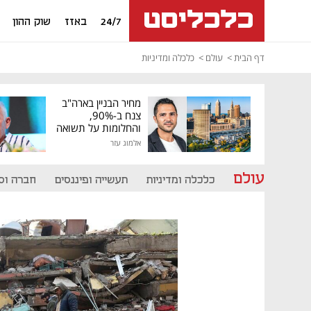
24/7
באזז
שוק ההון
דף הבית
עולם
כלכלה ומדיניות
מחיר הבניין בארה"ב
צנח ב-90%,
והחלומות על תשואה
גבוהה התנפצו
אלמוג עזר
עולם
כלכלה ומדיניות
תעשייה ופיננסים
חברה וס