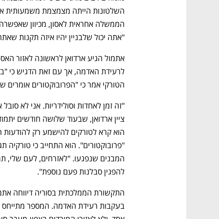
CTech – the
הבית של ההייטק הישראלי
"אתה יכול שלבניין יהיו איזה תקנות שאתה
הטורקי אמר כי "הפרובוקטורים אומרים שהם
להפגין סבלנות פעם נוספת". 