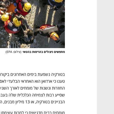
מחפשים ניצולים בהריסות בהטאי
(
צילום: EPA
)
נפתח בכרטיסייה חדשה
נפתח בכרטיסייה חדשה
נפתח בכרטיסייה חדשה
נפתח בכרטיסייה חדשה
בטורקיה נשמעת בימים האחרונים ביקורת 
הבניינים בטורקיה, או 13 מיליון מבנים, הפרו בצורה כזו או אחרת את תקנות הבטיחות. 