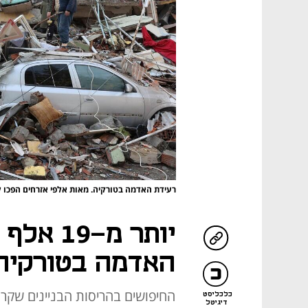
רעידת האדמה בטורקיה. מאות אלפי אזרחים הפכו 
יותר מ-9
האדמה בטורקיה 
החיפושים בהריסות הבניינים שקרס
כלכליסט
דיגיטל