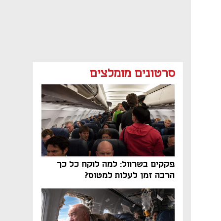
סרטונים מומלצים
פקקים בשרוול: למה לוקח כל כך
הרבה זמן לעלות למטוס?