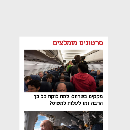
סרטונים מומלצים
פקקים בשרוול: למה לוקח כל כך
הרבה זמן לעלות למטוס?