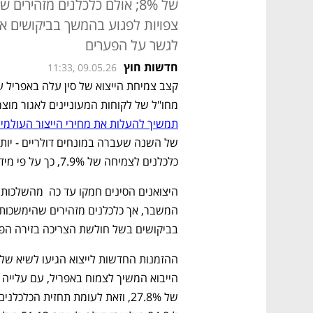
של 8%; אולם כלכלנים מזהיר
צפויות לפגוע בהמשך בביקושים א
לגשר על הפערים
חדשות חוץ
11:33, 09.05.26
מחו"ל של לקוחות המעוניינים לאגור מוצ
תמשיך להעלות את מחירי הייצור העולמיי
כלכלנים לצמיחה של 7.9%, כך על פי מידע של רשויות המכס הסיניות. 
בביקושים בשל חולשת הצריכה בזירה הפני