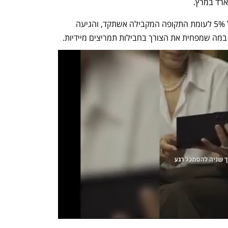
גם צמיחת התמ"ג הסיני רשמה עלייה של 5% לעומת התקופה המקבילה אשתקד, והגיעה 
מה שמפחית את הצורך בחבילות תמריצים מיידיות. 