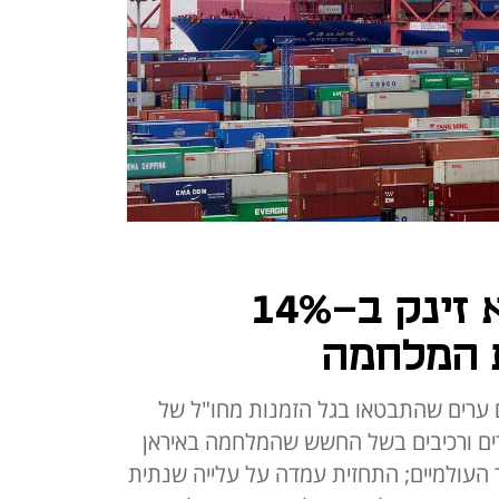
חוסן סיני: הייצוא זינק ב-14%
ת המלחמה
 ערים שהתבטאו בגל הזמנות מחו"ל של
צרים ורכיבים בשל החשש שהמלחמה באיראן
ר העולמיים; התחזית עמדה על עלייה שנתית