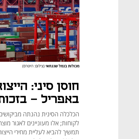
מכולות בנמל שנגחאי
(צילום: רויטרס)
באפריל - בזכו
הכלכלה הסינית נהנתה מביקושים
לקוחות; אלו מעוניינים לאגור מו
תמשיך להביא לעליית מחירי הייצו