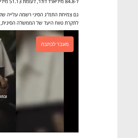
ל-84.8 מיליארד דולר, לעומת 51.13 מיליארד במרץ. 
לתקרת טווח היעד של הממשלה הסינית, ב
מעבר לכתבה