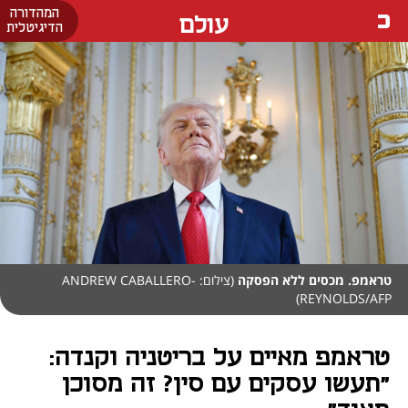
המהדורה
עולם
הדיגיטלית
טראמפ. מכסים ללא הפסקה
(צילום: ANDREW CABALLERO-
REYNOLDS/AFP)
טראמפ מאיים על בריטניה וקנדה:
"תעשו עסקים עם סין? זה מסוכן