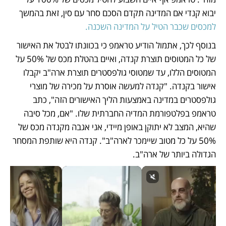
יבוא קנדי אם המדינה תקדם הסכם סחר עם סין, זאת בהמשך
למכסים שכבר הטיל על המדינה השכנה.
בנוסף לכך, אתמול הודיע טראמפ כי בכוונתו לבטל את האישור 
של כל המטוסים תוצרת קנדה, ואיים בהטלת מכס של 50% על 
המטוסים הללו, עד שמטוסי גולפסטרים תוצרת ארה"ב יקבלו 
אישור בקנדה. "קנדה למעשה אוסרת על מכירה של מוצרי 
גולפסטרים במדינה באמצעות הליך האישורים הזה", כתב 
טראמפ בפלטפורמת המדיה החברתית שלו. "אם, מכל סיבה 
שהיא, המצב לא יתוקן באופן מיידי, אני אגבה מקנדה מכס של 
50% על כל מטוב שיימכר לארה"ב". קנדה היא שותפת המסחר 
הגדולה ביותר של ארה"ב. 