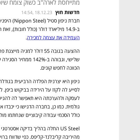
מתייחסת לארה"ב כשוק צומח שיוכל
חדשות חוץ
14:54, 18.12.23
ב-14.9 מיליארד דולר (כולל חובות), זאת חודשים ספורים לאחר שיצרנית הפלדה האמריקאית 
העמידה את עצמה למכירה
. 
הכוונה לחפש קונים. 
כולל הסכמי עבודה קיבוציים שנחתמו מול א