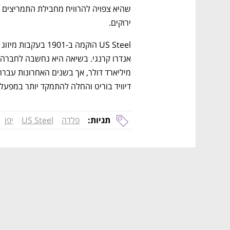
ירוקים. 
דיוויד בוריט והחלה להתמקד יותר במפעלי
תגיות:
פלדה
US Steel
יפן