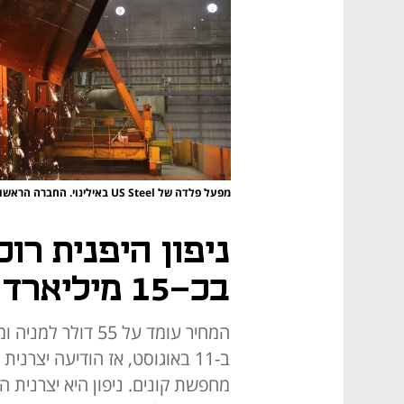
מפעל פלדה של US Steel באילינוי. החברה הראשונה שהגיעה לשווי של מיליארד דולר
בכ-15 מיליארד דולר
ב-11 באוגוסט, אז הודיעה יצרנ
מחפשת קונים. ניפון היא יצרנית 