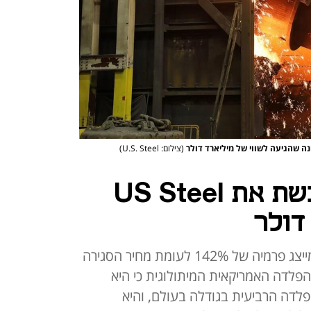
(צילום: U.S. Steel)
ניפון היפנית רוכשת את US Steel
המחיר עומד על 55 דולר למניה ומייצג פרמיה של 142% לעומת מחיר הסגירה
ית הפלדה האמריקאית המיתולוגית כי היא
הפלדה הרביעית בגודלה בעולם, והיא