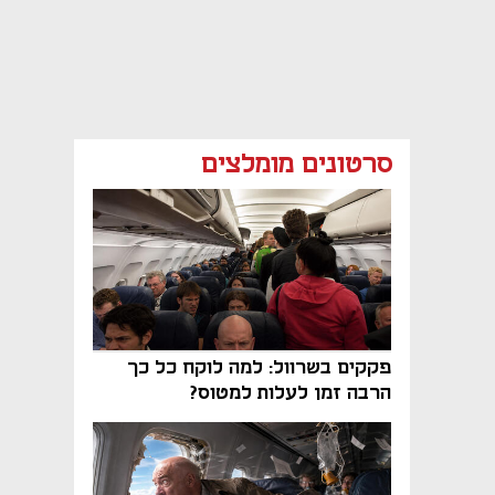
סרטונים מומלצים
פקקים בשרוול: למה לוקח כל כך
הרבה זמן לעלות למטוס?