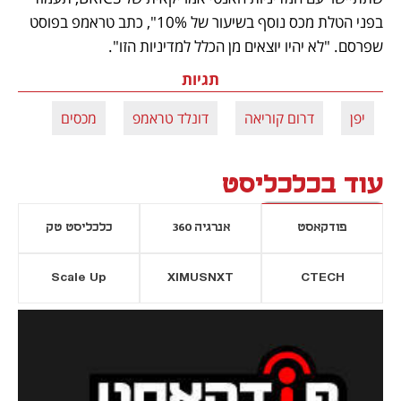
בפני הטלת מכס נוסף בשיעור של 10%", כתב טראמפ בפוסט 
שפרסם. "לא יהיו יוצאים מן הכלל למדיניות הזו". 
תגיות
יפן
דרום קוריאה
דונלד טראמפ
מכסים
עוד בכלכליסט
פודקאסט
אנרגיה 360
כלכליסט טק
Scale Up
XIMUSNXT
CTECH
יסייה חדשה
נפתח בכרטיסייה חדשה