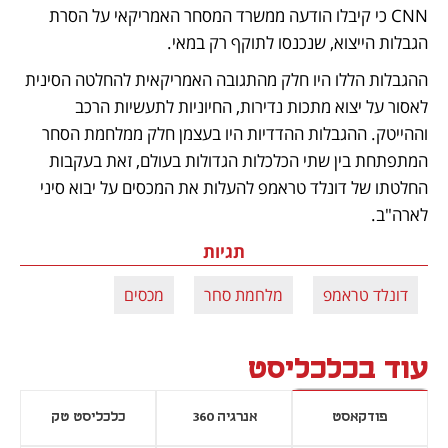
CNN כי קיבלו הודעה ממשרד המסחר האמריקאי על הסרת 
הגבלות הייצוא, שנכנסו לתוקף רק במאי. 
ההגבלות הללו היו חלק מהתגובה האמריקאית להחלטה הסינית 
לאסור על יצוא מתכות נדירות, החיוניות לתעשיות הרכב 
וההייטק. ההגבלות ההדדיות היו בעצמן חלק ממלחמת הסחר 
המתפתחת בין שתי הכלכלות הגדולות בעולם, זאת בעקבות 
החלטתו של דונלד טראמפ להעלות את המכסים על יבוא סיני 
לארה"ב. 
תגיות
דונלד טראמפ
מלחמת סחר
מכסים
עוד בכלכליסט
פודקאסט
אנרגיה 360
כלכליסט טק