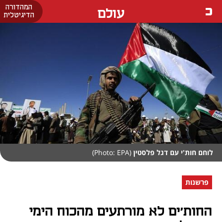
המהדורה
עולם
הדיגיטלית
לוחם חות'י עם דגל פלסטין
(Photo: EPA)
פרשנות
החות'ים לא מורתעים מהכוח הימי