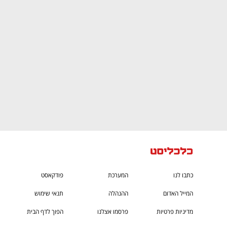
ם ומה שביניהם
התכוננו לשלב הבא בצמיחה שלכם!
כתבו לנו
המערכת
פודקאסט
המייל האדום
ההנהלה
תנאי שימוש
מדיניות פרטיות
פרסמו אצלנו
הפוך לדף הבית