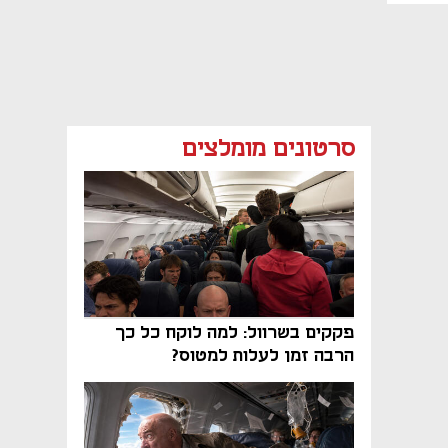
סרטונים מומלצים
פקקים בשרוול: למה לוקח כל כך
הרבה זמן לעלות למטוס?