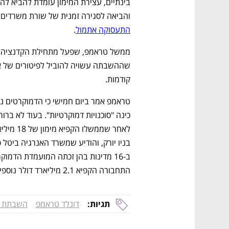
והביאה לסגירה זמנית של שורת משרדים וס
התעסוקה אתמול
.
קודמות. 
התחבורה הקפיא 2.1 מיליארד דולר נוספים שהיו מיועדים לרשת התחבורה של שיקגו. 
תגיות:
דונלד טראמפ
השבתת 