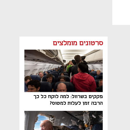
סרטונים מומלצים
פקקים בשרוול: למה לוקח כל כך
הרבה זמן לעלות למטוס?