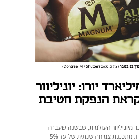
רך בנובמבר
(צילום: Dontree_M / Shutterstock)
יארד יורו: יוניליוור
קראת הנפקת חטיבת
מיוניליוור העולמית, שבשנה שעברה
רשמה הכנסות של 7.9 מיליארד יורו, מתכננת צמיחה שנתית של עד 5%