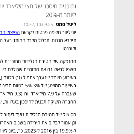
ותוכנית חיסכון של חצי מיליארד י
ליותר מ-20%
ליטל סמט
10:57, 10.09.25
יוניליוור חשפה פרטים לקראת 
הפיצול המ
וקורנטו. 
החברה השיקה תכנית לחיסכון בעלויות, שצפוייה לגלח 500 מיליון י