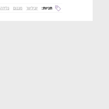
תגיות:
יוניליוור
מגנום
גלידה