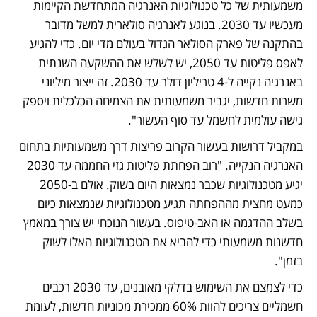
משמעותית של כל טכנולוגיות האנרגיה המתחדשת הקיימות 
מעכשיו עד 2030. בנוגע לאנרגיה סולארית למשל מדובר 
בהתקנה של פארק הסולאר הגדול בעולם מדי יום. כדי להגיע 
לאפס פליטות עד 2050, יש לשלש את ההשקעה השנתית 
באנרגיה נקייה ל-4 טריליון דולר עד 2030. זה ייצור מיליוני 
משרות חדשות, יגביר משמעותית את הצמיחה הכלכלית ויספק 
גישה עולמית לחשמל עד סוף העשור".
במקביל דרושות בעשור הקרוב פריצות דרך משמעותיות בתחום 
האנרגיה הנקייה. "רוב הפחתת פליטות גזי החממה עד 2030 
יגיע מטכנולוגיות שכבר נמצאות היום בשוק. אולם ב-2050 
כמעט מחצית מההפחתה תגיע מטכנולוגיות שנמצאות כיום 
בשלב ההדגמה או האב-טיפוס. בעשור הנוכחי יש צורך במאמץ 
חדשנות משמעותי כדי להביא את הטכנולוגיות האלו לשוק 
בזמן".
כדי לצמצם את השימוש בדלקי מאובנים, עד 2030 רכבים 
חשמליים צריכים להוות 60% ממכירת מכוניות חדשות, לעומת 