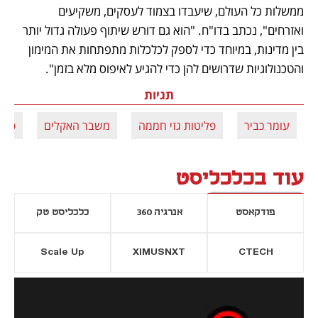
ממשלות כל העולם, שיעבדו בצמוד לעסקים, משקיעים 
ואזרחים", נכתב בדו"ח. "הוא גם דורש שיתוף פעולה גדול יותר 
בין מדינות, במיוחד כדי לספק לכלכלות מתפתחות את המימון 
והטכנולוגיות שדרושים להן כדי להגיע לאיפוס מלא בזמן".
תגיות
עומר כביר
פליטות גזי חממה
משבר האקלים
פלי
עוד בכלכליסט
פודקאסט
אנרגיה 360
כלכליסט טק
Scale Up
XIMUSNXT
CTECH
יסייה חדשה
נפתח בכרטיסייה חדשה