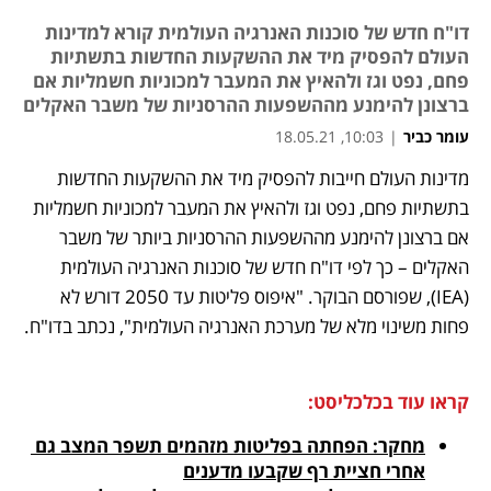
דו"ח חדש של סוכנות האנרגיה העולמית קורא למדינות
העולם להפסיק מיד את ההשקעות החדשות בתשתיות
פחם, נפט וגז ולהאיץ את המעבר למכוניות חשמליות אם
ברצונן להימנע מההשפעות ההרסניות של משבר האקלים
עומר כביר
|
10:03, 18.05.21
מדינות העולם חייבות להפסיק מיד את ההשקעות החדשות 
נפתח בכרטיסייה חדשה
נפתח בכרטיסייה חדשה
נפתח בכרטיסייה חדשה
נפתח בכרטיסייה חדשה
בתשתיות פחם, נפט וגז ולהאיץ את המעבר למכוניות חשמליות 
אם ברצונן להימנע מההשפעות ההרסניות ביותר של משבר 
האקלים – כך לפי דו"ח חדש של סוכנות האנרגיה העולמית 
(IEA), שפורסם הבוקר. "איפוס פליטות עד 2050 דורש לא 
פחות משינוי מלא של מערכת האנרגיה העולמית", נכתב בדו"ח.
קראו עוד בכלכליסט:
מחקר: הפחתה בפליטות מזהמים תשפר המצב גם 
אחרי חציית רף שקבעו מדענים