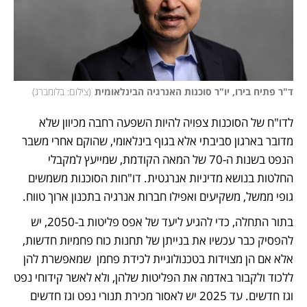
ד"ר פתיח בירו, יו"ר סוכנות האנרגיה הבינלאומית
(
צילום: בלומברג
)
לדו"ח של הסוכנות צפויה להיות השפעה רחבה מכיוון שלא 
מדובר בארגון סביבתי אלא בגוף בינלאומי, שהוקם אחרי משבר 
הנפט בשנות ה-70 של המאה הקודמת, שמייעץ למקבלי 
החלטות בנושא מדיניות אנרגטית. דו"חות הסוכנות משמשים 
גופי ממשל, משקיעים ואפילו חברות אנרגיה בתכנון ארוך טווח.
בתור התחלה, כדי להגיע ליעד של אפס פליטות ב-2050, יש 
להפסיק כבר עכשיו את בנייתן של תחנות כוח פחמיות חדשות, 
אלא אם הן מצוידות בטכנולוגיית לכידת פחמן  שמאפשרת להן 
ללכוד ולקבור באדמה את הפליטות שלהן, ולא לאשר קידוחי נפט 
וגז חדשים. עד 2025 יש לאסור מכירת תנורי נפט וגז חדשים 