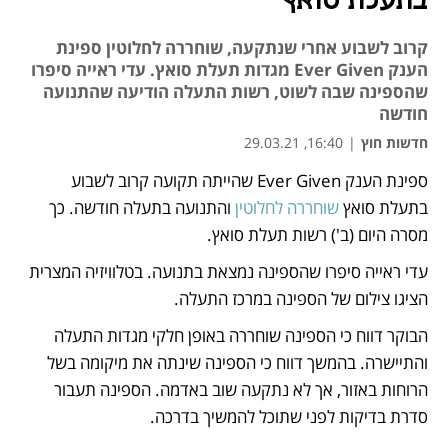
בתעלת סואץ
קרוב לשבוע אחרי שנתקעה, שוחררה לחלוטין ספינת
הענק Ever Given מגדות תעלת סואץ. עדי ראייה סיפרו
שהספינה שבה לשוט, רשות התעלה הודיעה שהתנועה
חודשה
חדשות חוץ
|
16:40, 29.03.21
ספינת הענק Ever Given שהייתה תקועה קרוב לשבוע 
נפתח בכרטיסייה חדשה
נפתח בכרטיסייה חדשה
נפתח בכרטיסייה חדשה
נפתח בכרטיסייה חדשה
בתעלת סואץ 
שוחררה לחלוטין
 והתנועה בתעלה חודשה. כך 
מסרה היום (ב') רשות תעלת סואץ. 
עדי ראייה סיפרו שהספינה נמצאת בתנועה. בטלוויזיה המצרית 
הציגו צילום של הספינה במרכז התעלה.
הבוקר דווח כי הספינה שוחררה באופן חלקי מגדות התעלה 
והתיישרה. בהמשך דווח כי הספינה שינתה את מיקומה בשל 
הרוחות באזור, אך לא נתקעה שוב באדמה. הספינה תעבור 
סדרת בדיקות לפני שתוכל להמשיך בדרכה. 