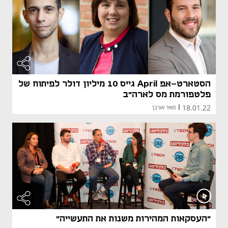
הסטארט-אפ April גייס 10 מיליון דולר לפיתוח של
פלטפורמת מס לארה"ב
18.01.22
|
מאיר אורבך
"העסקאות המהירות משנות את התעשייה"