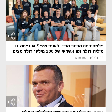
פלטפורמת הסחר הבין-לאומי 40Seas גייסה 11
מיליון דולר וקו אשראי של 100 מיליון דולר מצים
10.01.23
|
מאיר אורבך