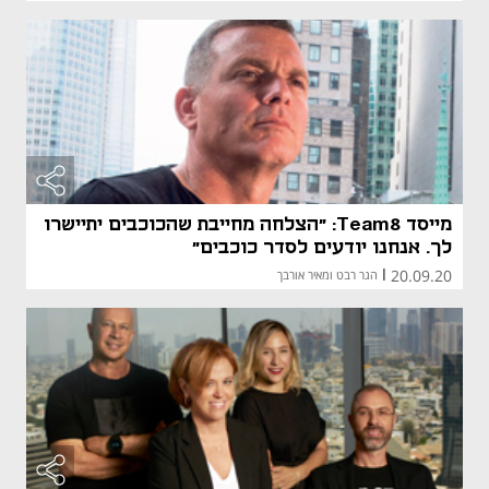
מייסד Team8: "הצלחה מחייבת שהכוכבים יתיישרו
לך. אנחנו יודעים לסדר כוכבים"
20.09.20
|
הגר רבט ומאיר אורבך