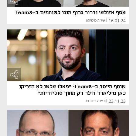
אסף אזולאי ודרור גרוף מונו לשותפים ב-Team8
16.01.24
|
שירות כלכליסט
שותף מייסד ב-Team8: "פאלו אלטו לא הזריקו
כאן מיליארד דולר רק מתוך סולידריות"
23.11.23
|
דיאנה בחור ניר