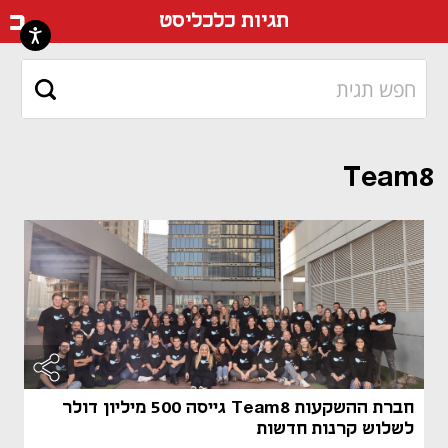
דף ה
תגיות כלכליסט
Team8
חברת ההשקעות Team8 גייסה 500 מיליון דולר
לשלוש קרנות חדשות