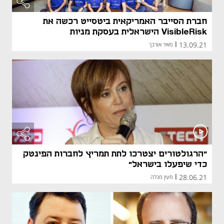
חברת הסייבר האמריקאית ביטסייט רכשה את
VisibleRisk הישראלית בעסקת מניות
13.09.21
|
מאיר אורבך
"הרגולטורים יצטרכו לתת תמריץ לחברות הפינטק
כדי שיפעלו בישראל"
28.06.21
|
מעין מנלה