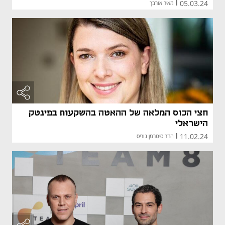
05.03.24
|
מאיר אורבך
חצי הכוס המלאה של ההאטה בהשקעות בפינטק
הישראלי
11.02.24
|
הדר סיטרמן נוריס