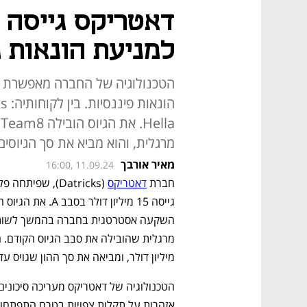
למניעת הונאות פ
הטכנולוגיה של החברה מאפשרת זיה
מרגלית, והוא מביא את סך הגיוסים של החברה 
מאיר אורבך
16:00, 11.09.24
חברת 
דאטריקס
מיליון דולר, ומביאה את סך ההון שגויס עד כה ל-21.5 מיליון