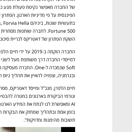
השקת הפתרון של דאטריקס לכריית סיכונים כחלק 
ובגרמניה, וצפויה להאיץ את תהליך גיוס 
תשובות מהימנות ומדויקות".