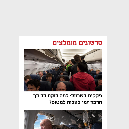
סרטונים מומלצים
פקקים בשרוול: למה לוקח כל כך
הרבה זמן לעלות למטוס?