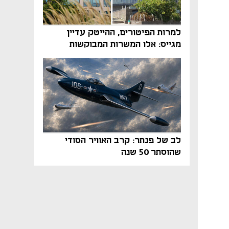
למרות הפיטורים, ההייטק עדיין
מגייס: אלו המשרות המבוקשות
והטיפים שיביאו אתכם לשם
לב של פנתר: קרב האוויר הסודי
שהוסתר 50 שנה