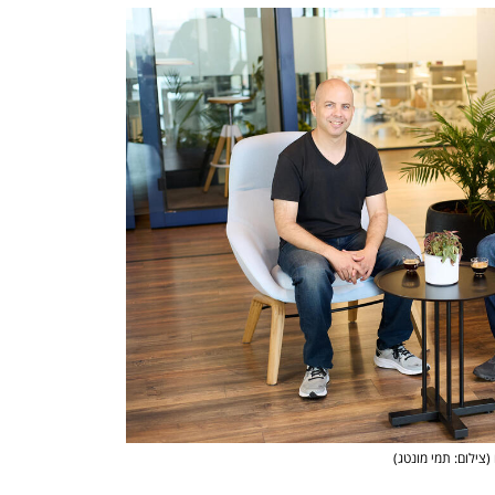
(צילום: תמי מונטג)