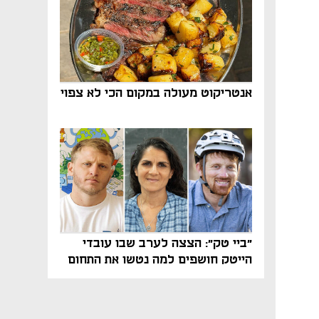
אנטריקוט מעולה במקום הכי לא צפוי
"ביי טק": הצצה לערב שבו עובדי
הייטק חושפים למה נטשו את התחום