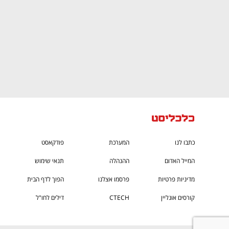
כתבו לנו
המערכת
פודקאסט
המייל האדום
ההנהלה
תנאי שימוש
מדיניות פרטיות
פרסמו אצלנו
הפוך לדף הבית
קורסים אונליין
CTECH
דילים לחו"ל