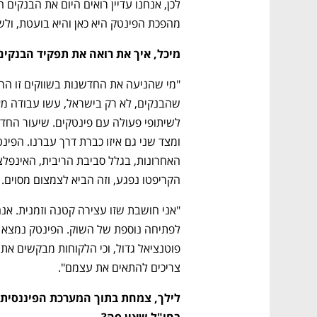
מהפכת הפינטק היא כאן והיא בועטת, ול
מיכל, איך את רואה את תפקיד הבנקי
הקריפטו נפגע, וזה הביא לצמצום מסוים.
צריכים להתאים את עצמם".
בחו"ל שאין פה?