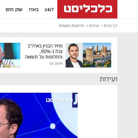
24/7
באזז
שוק ההון
דף הבית
ועידות
חדשנות באשראי
מחיר הבניין בארה"ב
צנח ב-90%,
והחלומות על תשואה
גבוהה התנפצו
אלמוג עזר
ועידות