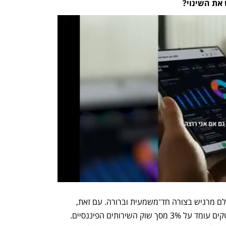
את השינוי?
"אני חושבת שהצרכן הממוצע בארץ ובעולם מרגיש בצורה חד־משמעית וברורה. עם זאת, 
ברמה הגלובלית, שיעור החדירה של פינטקים עומד על 3% מסך שוק השירותים הפיננסיים. 