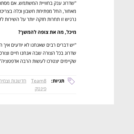
נרגיש זו תחרות חזקה יותר על השירות ללק
מיכל, מה את צופה להמשך? 
שקיימים יצטרכו לעשות הרבה אדפטציה".
תגיות:
Team8
חדשנות וצמיח
פינטק