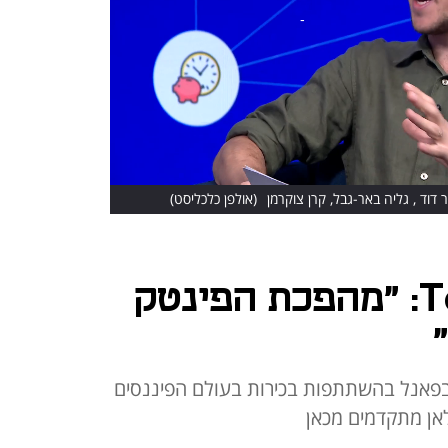
(אולפן כלכליסט)
שותפה ב־Team8: "מהפכת הפינטק
בפאנל בהשתתפות בכירות בעולם הפיננסים
לאן מתקדמים מכאן