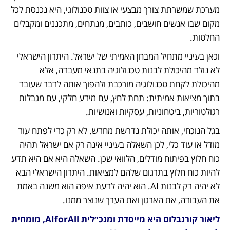
מערכת שמשרתת צורך מבצעי או צוות טכנולוגי, היא נכנסת לכל 
מקום שבו אנשים חושבים, כותבים, מנתחים, מתכננים ומקבלים 
החלטות.
וכאן בעיניי מתחיל המבחן האמיתי של ישראל. היתרון הישראלי 
לא נולד מהיכולת לבנות טכנולוגיה בתנאי מעבדה, אלא 
מהיכולת לקחת טכנולוגיה מורכבת ולהפוך אותה לדבר שעובד 
בתוך מציאות אמיתית: תחת לחץ, עם מידע חלקי, עם מגבלות 
רגולטוריות, ביטחוניות, עסקיות ואנושיות.
בגל הנוכחי, אותה יכולת נדרשת מחדש. לא רק כדי לפתח עוד 
מודל או עוד כלי, לכן השאלה בעיניי אינה רק אם ישראל תהיה 
כוח חלוץ בפיתוח מודלים, הלוואי שכן. השאלה היא אם היא תדע 
להיות כוח חלוץ בתרגום שלהם למציאות. היתרון הישראלי הבא 
לא יהיה רק לבנות AI. הוא יהיה לדעת איפה הוא משנה באמת 
את העבודה, את הארגון ואת הערך שנוצר ממנו. 
ליאור קורנבלום היא מייסדת ומנכ״לית AIforAll, מומחית 