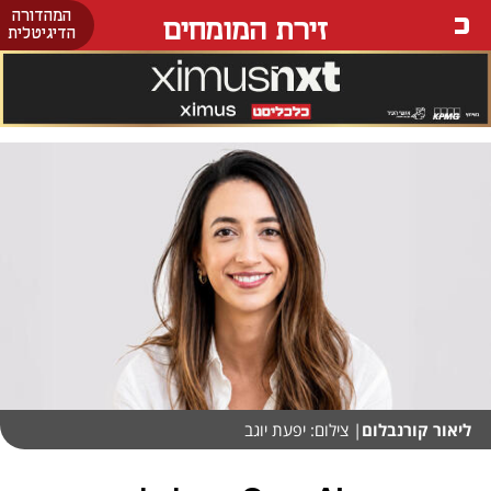
המהדורה
זירת המומחים
הדיגיטלית
ליאור קורנבלום
| צילום: יפעת יוגב