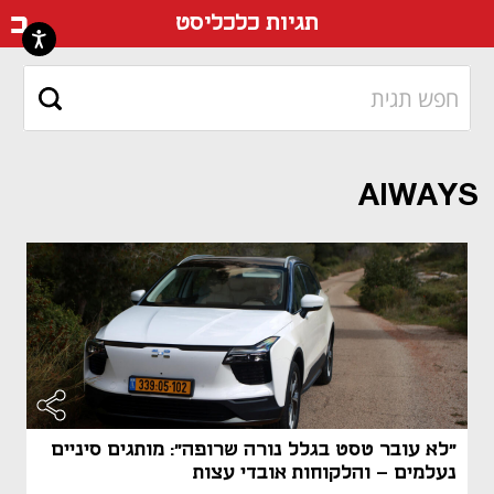
דף ה
תגיות כלכליסט
AIWAYS
"לא עובר טסט בגלל נורה שרופה": מותגים סיניים
נעלמים - והלקוחות אובדי עצות