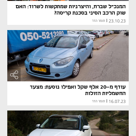
המנכ"ל שברח, והיצרניות שמתקשות לשרוד: האם
שוק הרכב הסיני בסכנת קריסה?
23.10.23
|
תומר הדר
עודף מ-20 אלף שקל ואפילו נוסעת: מצעד
החשמליות הזולות
16.07.23
|
תומר הדר