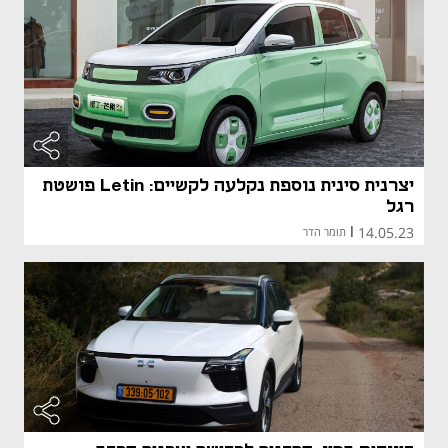
יצרנית סינית נוספת נקלעה לקשיים: Letin פושטת
רגל
14.05.23
|
תומר הדר