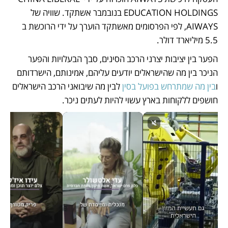
EDUCATION HOLDINGS בנובמבר אשתקד. שוויה של 
AIWAYS, לפי הפרסומים מאשתקד הוערך על ידי הרוכשת ב 
5.5 מיליארד דולר.
הפער בין יציבות יצרני הרכב הסינים, סבך הבעלויות והפער 
הניכר בין מה שהישראלים יודעים עליהם, אמינותם, הישרדותם 
ו
בין מה שמתרחש בפועל בסין
 לבין מה שיבואני הרכב הישראלים 
חושפים ללקוחות בארץ עשוי להיות לעתים ניכר.