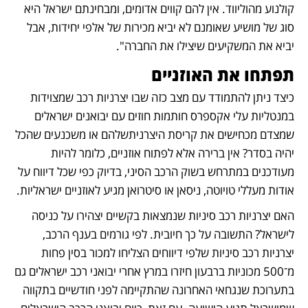
קולנוע מהוליווד. אין להם קווים אדומים, ומבחינתם ישראל היא 
סוג של מושיע שאומנם לא יביא מכירות של אלפי יחידות, אבל 
יביא את המשקיעים שיצילו את החברה". 
תפתחו את האוזניים
כיצד ניתן להתמודד עם מצב כזה שבו יצרניות רכב שמצוידות 
במנטליות עלי אקספרס חותמות חוזים עם יבואנים ישראלים 
שמצדם מכחישים את קריסת היצרניתשלהם או משכנעים שהכל 
יהיה בסדר? אין ברירה אלא לפתוח אוזניים, כלומר להיות 
מעודכנים במתרחש בשוק הרכב הסיני, בדיוק כפי שכל דיווח על 
אודות מעללי טויוטה, ניסאן או סיטרואן מגיע לאוזניים ישראליות. 
האם יצרניות רכב סיניות שנמצאות בקשיים יצהירו על כניסה 
לישראל? התשובה על כך חיובית. לפי גורמים בענף הרכב, 
יצרניות רכב סיניות שלפי דיווחים הצליחו למכור בסין פחות 
מ־500 מכוניות ברבעון חיזרו במרץ אחרי יבואני רכב ישראלים גם 
בתערוכת שנגחאי האחרונה שהתקיימה לפני חודשיים בתקווה 