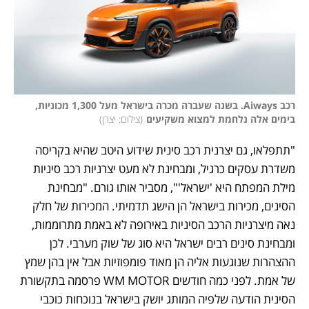
רכב Aiways. בשנה שעברה מכרה בישראל מעל 1,300 מכוניות, 
בימים אלה נלחמת למצוא משקיעים
(
צילום: יצרן
)
"תתפלאו, גם יצרנית רכב סינית שידוע היטב שהיא בקריסה 
משדרת עסקים כרגיל, ומבחינת לא מעט יצרניות רכב סיניות 
מילת המפתח היא 'ישראל'", מסביר אותו גורם. "מבחינת 
הסינים, מכירות בישראל הן הישג תדמיתי. המכירות של חלק 
נאה מיצרניות הרכב הסיניות באירופה לא באמת מתרוממות, 
ומבחינת סינים רבים ישראל היא סוג של שוק מערבי. לכן 
ההצהרות שנוגעות אליה הן מאוד פומפוזיות אבל אין בהן שמץ 
של אמת. לפני כמה חודשים WM MOTOR פרסמה בתקשורת 
הסינית הודעה שלפיה המותג יושק בישראל בנוכחות כוכבי 