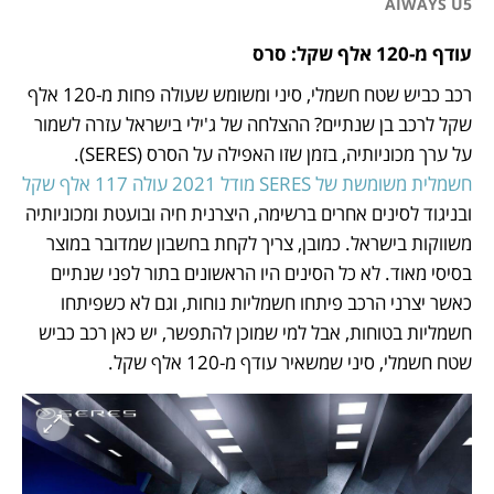
AIWAYS U5
עודף מ-120 אלף שקל: סרס 
רכב כביש שטח חשמלי, סיני ומשומש שעולה פחות מ-120 אלף 
שקל לרכב בן שנתיים? ההצלחה של ג'ילי בישראל עזרה לשמור 
על ערך מכוניותיה, בזמן שזו האפילה על הסרס (SERES). 
חשמלית משומשת של SERES מודל 2021 עולה 117 אלף שקל
ובניגוד לסינים אחרים ברשימה, היצרנית חיה ובועטת ומכוניותיה 
משווקות בישראל. כמובן, צריך לקחת בחשבון שמדובר במוצר 
בסיסי מאוד. לא כל הסינים היו הראשונים בתור לפני שנתיים 
כאשר יצרני הרכב פיתחו חשמליות נוחות, וגם לא כשפיתחו 
חשמליות בטוחות, אבל למי שמוכן להתפשר, יש כאן רכב כביש 
שטח חשמלי, סיני שמשאיר עודף מ-120 אלף שקל.