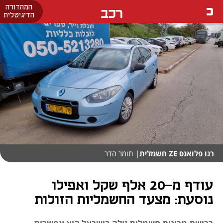
המהדורה
רכב
הדיגיטלית
רנו פלואנס ZE חשמלית
| תומר הדר
עודף מ-20 אלף שקל ואפילו
נוסעת: מצעד החשמליות הזולות