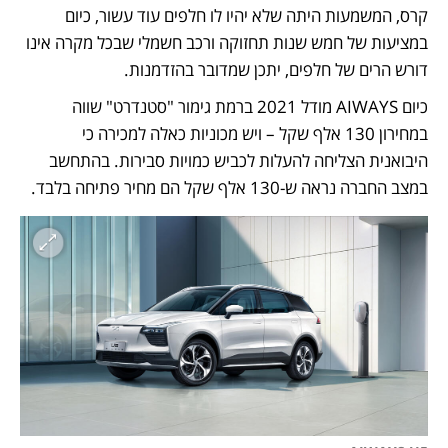
קרס, המשמעות היתה שלא יהיו לו חלפים עוד עשור, כיום 
במציעות של חמש שנות תחזוקה ורכב חשמלי שבכל מקרה אינו 
דורש הרים של חלפים, יתכן שמדובר בהזדמנות. 
כיום AIWAYS מודל 2021 ברמת גימור "סטנדרט" שווה 
במחירון 130 אלף שקל – ויש מכוניות כאלה למכירה כי 
היבואנית הצליחה להעלות לכביש כמויות סבירות. בהתחשב 
במצב החברה נראה ש-130 אלף שקל הם מחיר פתיחה בלבד.