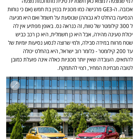
למי שמצפה למצוא כאן חשמלית סינית מתוחכמת מצפה 
אכזבה. ה-GE3 מרגישה כמו מכונית בנזין בת חמש (אם כי נוחות 
הנסיעה בהחלט לא גבוהה) שנוסעת על חשמל ואם היא מגיעה 
ל 300 קילומטר של טווח, זה כנראה נס. באופן מפתיע אין לה 
יכולת טעינה מהירה, אבל היא כן חשמלית, היא כן רכב כביש 
שטח מרווח במידה סבילה, ולמי שרוצה לנסוע נסיעות יומיות של 
עד 200 קילומטר - כלומר רוב ישראל, היא בהחלט יכולה 
להתאים. העובדה שאין יותר מכוניות כאלה אינה פועלת כמובן 
לטובה מבחינת המחיר, רצוי להתמקח.