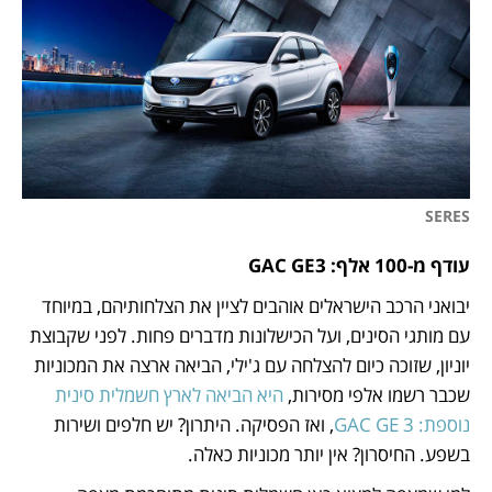
SERES 
עודף מ-100 אלף: GAC GE3
יבואני הרכב הישראלים אוהבים לציין את הצלחותיהם, במיוחד 
עם מותגי הסינים, ועל הכישלונות מדברים פחות. לפני שקבוצת 
יוניון, שזוכה כיום להצלחה עם ג'ילי, הביאה ארצה את המכוניות 
שכבר רשמו אלפי מסירות, 
היא הביאה לארץ חשמלית סינית 
נוספת: GAC GE 3
, ואז הפסיקה. היתרון? יש חלפים ושירות 
בשפע. החיסרון? אין יותר מכוניות כאלה. 