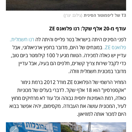
T3 של ליפמוטור הסינית
(
צילום: יצרן
)
עודף מ-20 אלף שקל: רנו פלואנס ZE
לפני הסינים היתה בישראל בטר פלייס והיתה לה
 רנו חשמלית. 
פלואנס ZE.
 במונחים של היום, מדובר בחפץ ארכיאולוגי, אבל 
עדיין יש כאלה למכירה. הטווח מגיע ל 100 קילומטר ביום טוב, 
כדי לקבל שירות צריך קשרים, חלפים הם בעיה, אבל עדיין 
מדובר במכונית חשמלית וזולה. 
המחיר הרשמי של הפלואנס ZE מודל 2012 ברמת גימור 
"אקספרסיון" הוא 18 אלף שקל. לדברי בעלים של מכוניות 
כאלה, רמת האמינות יחסית גבוהה וכל עוד לא מרחיקים מחוץ 
לעיר, המכונית עושה את העבודה. מקסימום, יהיה אפשר בבוא 
היום למכור אותה למוזיאון.