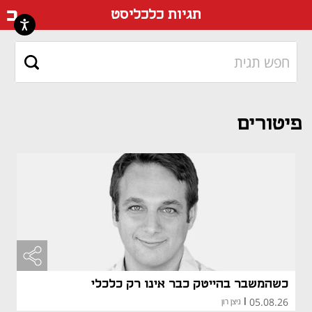
דף ה
תגיות כלכליסט
פיטורים
כשהמשבר בהייטק כבר אינו רק כלכלי
05.08.26
|
ניצן רון