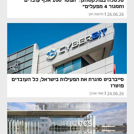
טלטלה בפולקסווגן: "תפטר 100 אלף עובדים
ותסגור 4 מפעלים"
26.06.26
|
חדשות חוץ
סייברביט סוגרת את הפעילות בישראל; כל העובדים
פוטרו
24.06.26
|
מאיר אורבך