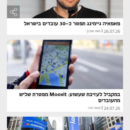
פאפאיה גיימינג תפטר כ-30 עובדים בישראל
26.07.26
|
מאיר אורבך
במקביל לעזיבת שעשוע: Moovit מפטרת שליש
מהעובדים
24.07.26
|
תומר הדר