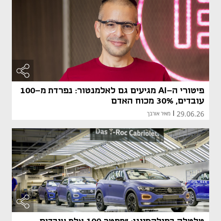
פיטורי ה-AI מגיעים גם לאלמנטור: נפרדת מ-100
עובדים, 30% מכוח האדם
29.06.26
|
מאיר אורבך