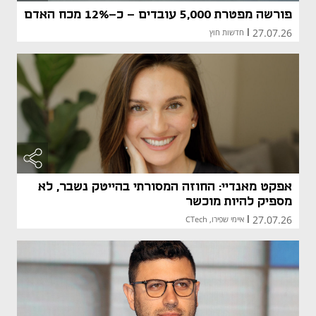
פורשה מפטרת 5,000 עובדים - כ-12% מכח האדם
27.07.26
|
חדשות חוץ
אפקט מאנדיי: החוזה המסורתי בהייטק נשבר, לא
מספיק להיות מוכשר
27.07.26
|
איימי שפירו, CTech