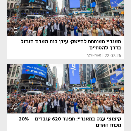
מאנדיי מאותתת להייטק: עידן כוח האדם הגדול
בדרך להסתיים
22.07.26
|
מאיר אורבך
קיצוצי ענק במאנדיי: תפטר 620 עובדים - 20%
מכוח האדם