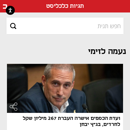
דף ה
תגיות כלכליסט
נעמה לזימי
ועדת הכספים אישרה העברת 267 מיליון שקל
לחרדים, בג"ץ יבחן