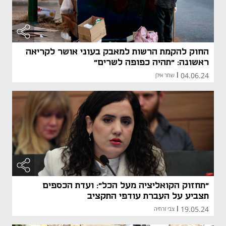
החוק להקמת הרשות למאבק בעוני אושר לקריאה
ראשונה: "תהיה כפופה לשרים"
04.06.24
|
שחר אילן
"תחזוק הקואליציה מעל הכל": ועדת הכספים
תצביע על העברת עודפי התקציב
19.05.24
|
צבי זרחיה