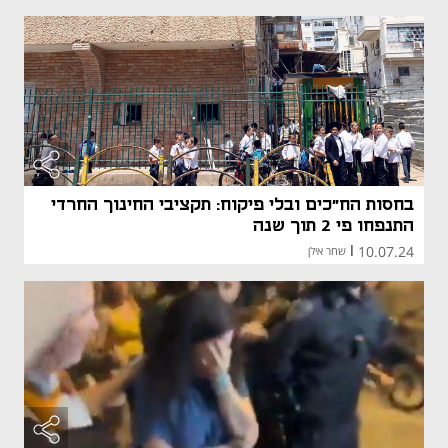
בחסות הח"כים ובלי פיקוח: תקציבי החינוך החרדי
התנפחו פי 2 תוך שנה
10.07.24
|
שחר אילן