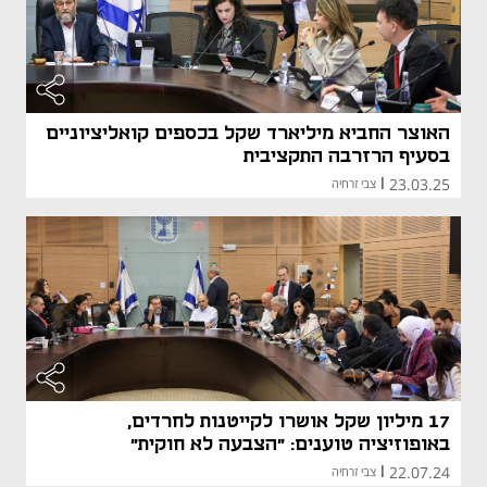
האוצר החביא מיליארד שקל בכספים קואליציוניים
בסעיף הרזרבה התקציבית
23.03.25
|
צבי זרחיה
17 מיליון שקל אושרו לקייטנות לחרדים,
באופוזיציה טוענים: "הצבעה לא חוקית"
22.07.24
|
צבי זרחיה