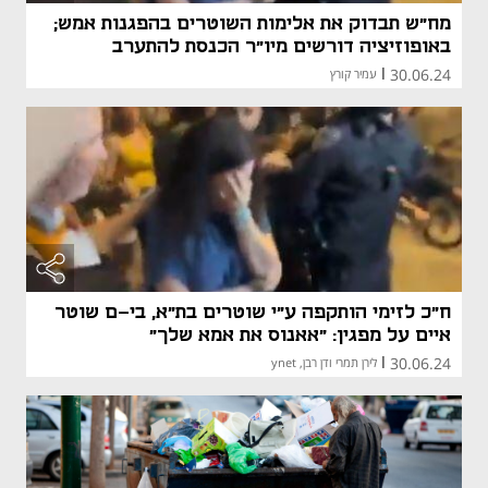
מח"ש תבדוק את אלימות השוטרים בהפגנות אמש;
באופוזיציה דורשים מיו"ר הכנסת להתערב
30.06.24
|
עמיר קורץ
ח"כ לזימי הותקפה ע"י שוטרים בת"א, בי-ם שוטר
איים על מפגין: "אאנוס את אמא שלך"
30.06.24
|
לירן תמרי ודן רבן, ynet