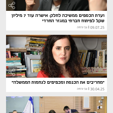
ועדת הכספים ממשיכה לחלק: אישרה עוד 7 מיליון
שקל לפיתוח חברתי במגזר החרדי
09.07.25
|
צבי זרחיה
"מחריבים את הכנסת ומכפיפים לגחמות הממשלה"
30.04.25
|
צבי זרחיה