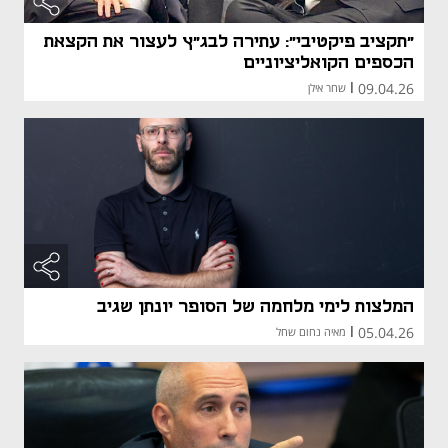
"תקציב פיקטיבי": עתירה לבג"ץ לעצור את הקצאת
הכספים הקואליציוניים
09.04.26
|
שחר אילן
המלצות לימי מלחמה של הסופר יונתן שגיב
05.04.26
|
מאיה נחום שחל