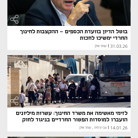
בוטל הדיון בוועדת הכספים - ההקצבות לחינוך
החרדי ימשיכו לחכות
31.03.26
|
שחר אילן
לזימי מאשימה את משרד החינוך: עשרות מיליונים
הועברו למוסדות הפטור החרדיים בניגוד לחוק
14.01.26
|
צבי זרחיה , שחר אילן