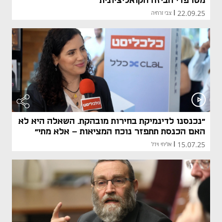
מטרפדי הביזה הקואליציונית
22.09.25
|
צבי זרחיה
"נכנסנו לדינמיקת בחירות מובהקת. השאלה היא לא
האם הכנסת תתפזר נוכח המציאות - אלא מתי"
15.07.25
|
אליחי וידל