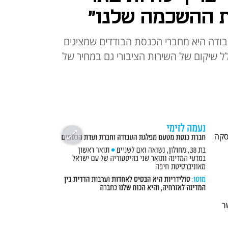
את ההשכמה שלנו"
ת העבודה היא מחברי הכנסת הבודדים שמציגים
ולל שיקום של השירות הציבורי גם במחיר של
 ואחרי קדנציה קצרה ראשונה 
בכנסת, כבשה נעמה לזימי, שעד אז התעסקה 
פרוגרסיבית ונחושה עם חזון פוליטי לאפשר 