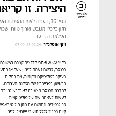
היצירה. זו קרי
כלכליסט
דיגיטל
בגיל 36, נעמה לזימי ממפלג
חזון כלכלי מגובש וארוך טווח, שכ
העלאת הגירעון
ויקי אוסלנדר
07:00, 26.02.24
בקיץ 2022
בעיקר בפוליטיקה מקומית, את המקום 
הראשון בפריימריז של מפלגת העבודה. 
לחברת הכנסת הצעירה לא נדרש זמן רב 
לעשות לעצמה שם של פוליטיקאית 
קיום בכבוד לכלל תושבי ישראל. לזימי, 