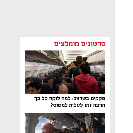
סרטונים מומלצים
פקקים בשרוול: למה לוקח כל כך
הרבה זמן לעלות למטוס?