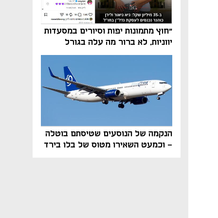
"חוץ מתמונות יפות וסיורים במסעדות
יווניות, לא ברור מה עלה בגורל
פרויקט הנדל"ן"
הנקמה של הנוסעים שטיסתם בוטלה
- וכמעט השאירו מטוס של בלו בירד
על הקרקע