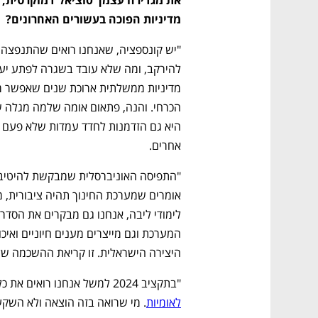
CTech – the
הבית של ההייטק הישראלי
מדיניות הפוכה בעשורים האחרונים?
אחרים. 
היצירה הישראלית. זו קריאת ההשכמה שלנ
"בתקציב 2024 למשל אנחנו רואים את כל 
לאומיות