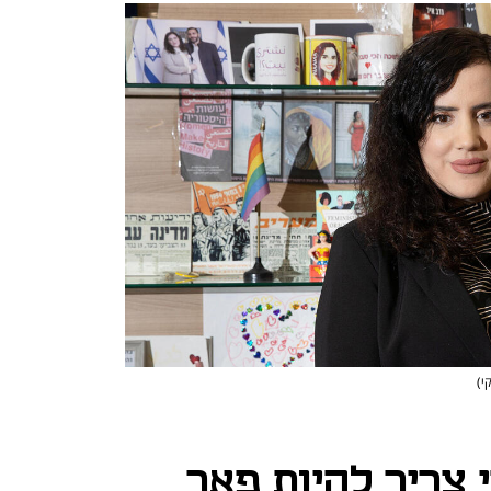
י)
 צריך להיות פאר