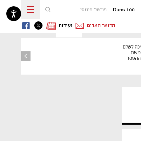
Duns 100
פורטל פיננסי
נפתח בכרטיסייה חדשה
נפתח בכרטיסייה חדשה
נפתח בכרטיסייה חדשה
הדואר האדום
ועידות
יכה לשלם
כישת
BASE: ההפסד
הרבעוני זינק ל-76