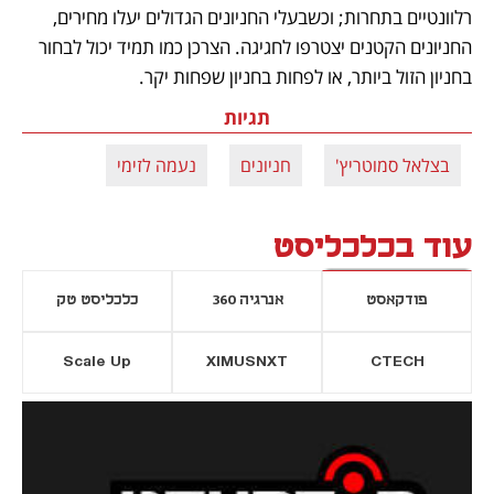
רלוונטיים בתחרות; וכשבעלי החניונים הגדולים יעלו מחירים, 
החניונים הקטנים יצטרפו לחגיגה. הצרכן כמו תמיד יכול לבחור 
בחניון הזול ביותר, או לפחות בחניון שפחות יקר.
תגיות
בצלאל סמוטריץ'
חניונים
נעמה לזימי
עוד בכלכליסט
פודקאסט
אנרגיה 360
כלכליסט טק
Scale Up
XIMUSNXT
CTECH
יסייה חדשה
נפתח בכרטיסייה חדשה