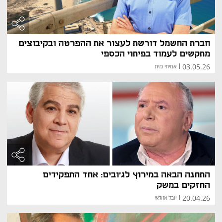
חברת החשמל דורשת לעצור את ההפרטה ובקיבוצים
מתקשים לעמוד בפיתוי הכספי
03.05.26
|
אמיתי גזית
התחנה הבאה במירוץ לג'ובים: אחד התפקידים
החזקים במשק
20.04.26
|
יובל אזולאי