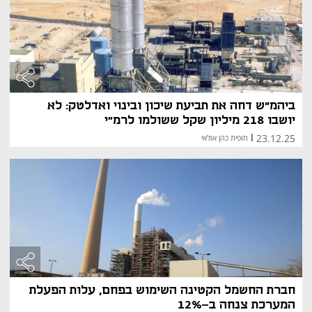
ביהמ"ש דחה את תביעת שיכון ובינוי ואדלטק: לא
יושבו 218 מיליון שקל ששולמו לרמ״י
23.12.25
|
חופית כהן אולאי
חברת החשמל הקטינה השימוש בפחם, עלות הפעלת
המערכת צנחה ב-12%