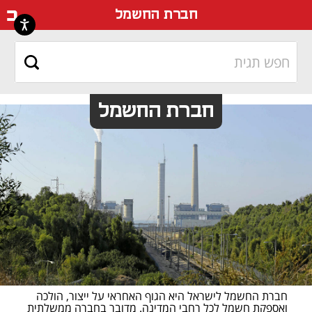
דף ה
חברת החשמל
חברת החשמל
חברת החשמל לישראל היא הגוף האחראי על ייצור, הולכה 
ואספקת חשמל לכל רחבי המדינה. מדובר בחברה ממשלתית 