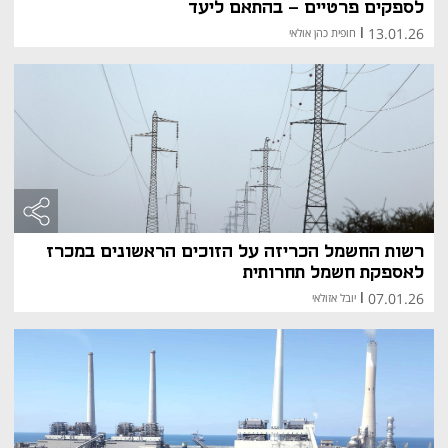
לספקים פרטיים - בהתאם ליעד
13.01.26
|
חופית כהן אולאי
רשות החשמל הכריזה על הזוכים הראשונים במכרז
לאספקת חשמל תחרותית
07.01.26
|
יובל אזולאי