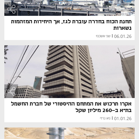
תחנת הכוח בחדרה עוברת לגז, אך היחידות המזהמות
נשארות
06.01.26
|
שני אשכנזי
אקרו תרכוש את המתחם ההיסטורי של חברת החשמל
בת"א ב-260 מיליון שקל
01.01.26
|
גיא נרדי