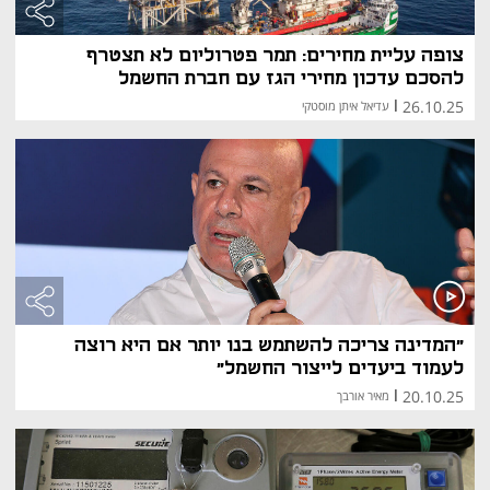
צופה עליית מחירים: תמר פטרוליום לא תצטרף
להסכם עדכון מחירי הגז עם חברת החשמל
26.10.25
|
עדיאל איתן מוסטקי
"המדינה צריכה להשתמש בנו יותר אם היא רוצה
לעמוד ביעדים לייצור החשמל"
20.10.25
|
מאיר אורבך